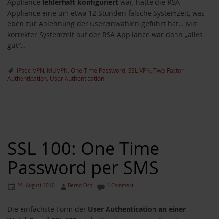
Appliance
fehlerhaft konfiguriert
war, hatte die RSA
Appliance eine um etwa 12 Stunden falsche Systemzeit, was
eben zur Ablehnung der Usereinwahlen geführt hat… Mit
korrekter Systemzeit auf der RSA Appliance war dann „alles
gut“…
IPsec-VPN
,
MUVPN
,
One Time Password
,
SSL VPN
,
Two-Factor
Authentication
,
User Authentication
SSL 100: One Time
Password per SMS
29. August 2010
Bernd Och
1 Comment
Die einfachste Form der
User Authentication an einer