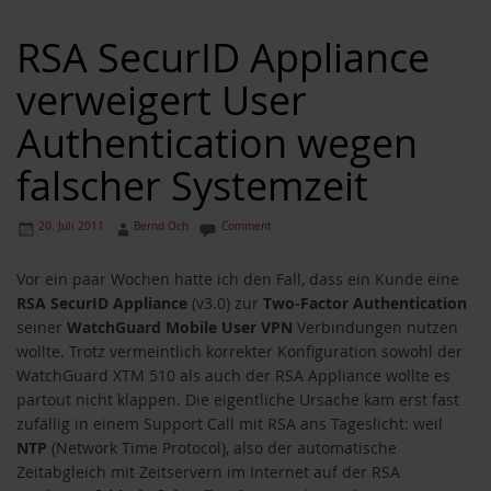
RSA SecurID Appliance
verweigert User
Authentication wegen
falscher Systemzeit
20. Juli 2011
Bernd Och
Comment
Vor ein paar Wochen hatte ich den Fall, dass ein Kunde eine
RSA SecurID Appliance
(v3.0) zur
Two-Factor Authentication
seiner
WatchGuard Mobile User VPN
Verbindungen nutzen
wollte. Trotz vermeintlich korrekter Konfiguration sowohl der
WatchGuard XTM 510 als auch der RSA Appliance wollte es
partout nicht klappen. Die eigentliche Ursache kam erst fast
zufällig in einem Support Call mit RSA ans Tageslicht: weil
NTP
(Network Time Protocol), also der automatische
Zeitabgleich mit Zeitservern im Internet auf der RSA