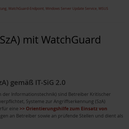
tung
,
WatchGuard-Endpoint
,
Windows Server Update Service
,
WSUS
(SzA) mit WatchGuard
zA) gemäß IT-SiG 2.0
 der Informationstechnik) sind Betreiber Kritischer
erpflichtet, Systeme zur Angriffserkennung (SzA)
erfür eine
>> Orientierungshilfe zum Einsatz von
ngen an Betreiber sowie an prüfende Stellen und dient als