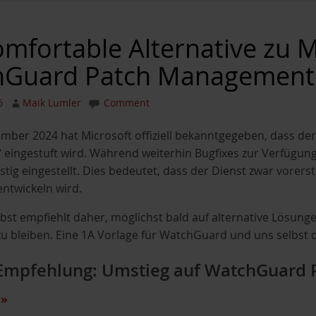
omfortable Alternative zu 
hGuard Patch Management
6
Maik Lumler
Comment
mber 2024 hat Microsoft offiziell bekanntgegeben, dass der
 eingestuft wird. Während weiterhin Bugfixes zur Verfügung 
tig eingestellt. Dies bedeutet, dass der Dienst zwar vorerst
ntwickeln wird.
lbst empfiehlt daher, möglichst bald auf alternative Lösung
zu bleiben. Eine 1A Vorlage für WatchGuard und uns selbst
Empfehlung: Umstieg auf WatchGuard
n
»