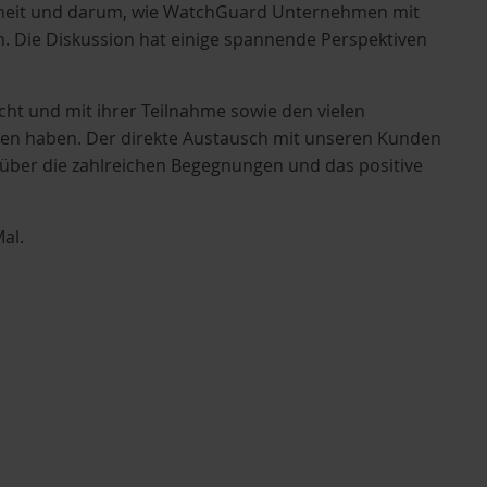
erheit und darum, wie WatchGuard Unternehmen mit
n. Die Diskussion hat einige spannende Perspektiven
cht und mit ihrer Teilnahme sowie den vielen
gen haben. Der direkte Austausch mit unseren Kunden
 über die zahlreichen Begegnungen und das positive
al.