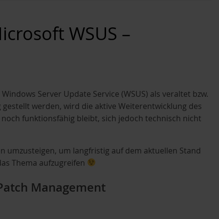
Microsoft WSUS –
 Windows Server Update Service (WSUS) als veraltet bzw.
gestellt werden, wird die aktive Weiterentwicklung des
 noch funktionsfähig bleibt, sich jedoch technisch nicht
en umzusteigen, um langfristig auf dem aktuellen Stand
 das Thema aufzugreifen
 Patch Management