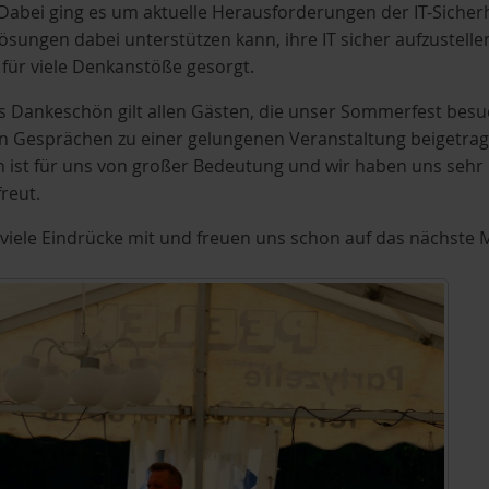
Dabei ging es um aktuelle Herausforderungen der IT-Sich
sungen dabei unterstützen kann, ihre IT sicher aufzustelle
 für viele Denkanstöße gesorgt.
es Dankeschön gilt allen Gästen, die unser Sommerfest besu
n Gesprächen zu einer gelungenen Veranstaltung beigetra
 ist für uns von großer Bedeutung und wir haben uns sehr
reut.
iele Eindrücke mit und freuen uns schon auf das nächste M