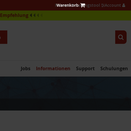
Firewall Beratungstool
Account
e-Empfehlung
n
Jobs
Informationen
Support
Schulungen