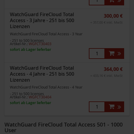
WatchGuard FireCloud Total
300,00 €
Access - 3 Jahre - 251 bis 500
= 357,00 € inkl. MwSt
Lizenzen
WatchGuard FireCloud Total Access - 3 Year
- 251 to 500 licenses
Artikel-Nr.:
WGFCT30403
sofort ab Lager lieferbar
WatchGuard FireCloud Total
364,00 €
Access - 4 Jahre - 251 bis 500
= 433,16 € inkl. MwSt
Lizenzen
WatchGuard FireCloud Total Access - 4 Year
- 251 to 500 licenses
Artikel-Nr.:
WGFCT30404
sofort ab Lager lieferbar
WatchGuard FireCloud Total Access 501 - 1000
User