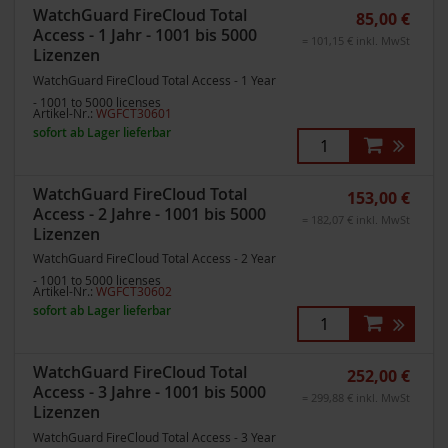
WatchGuard FireCloud Total
85,00 €
Access - 1 Jahr - 1001 bis 5000
= 101,15 € inkl. MwSt
Lizenzen
WatchGuard FireCloud Total Access - 1 Year
- 1001 to 5000 licenses
Artikel-Nr.:
WGFCT30601
sofort ab Lager lieferbar
WatchGuard FireCloud Total
153,00 €
Access - 2 Jahre - 1001 bis 5000
= 182,07 € inkl. MwSt
Lizenzen
WatchGuard FireCloud Total Access - 2 Year
- 1001 to 5000 licenses
Artikel-Nr.:
WGFCT30602
sofort ab Lager lieferbar
WatchGuard FireCloud Total
252,00 €
Access - 3 Jahre - 1001 bis 5000
= 299,88 € inkl. MwSt
Lizenzen
WatchGuard FireCloud Total Access - 3 Year