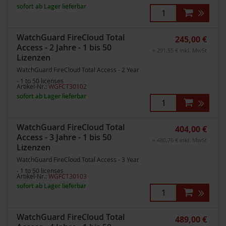
sofort ab Lager lieferbar
WatchGuard FireCloud Total
245,00 €
Access - 2 Jahre - 1 bis 50
= 291,55 € inkl. MwSt
Lizenzen
WatchGuard FireCloud Total Access - 2 Year
- 1 to 50 licenses
Artikel-Nr.:
WGFCT30102
sofort ab Lager lieferbar
WatchGuard FireCloud Total
404,00 €
Access - 3 Jahre - 1 bis 50
= 480,76 € inkl. MwSt
Lizenzen
WatchGuard FireCloud Total Access - 3 Year
- 1 to 50 licenses
Artikel-Nr.:
WGFCT30103
sofort ab Lager lieferbar
WatchGuard FireCloud Total
489,00 €