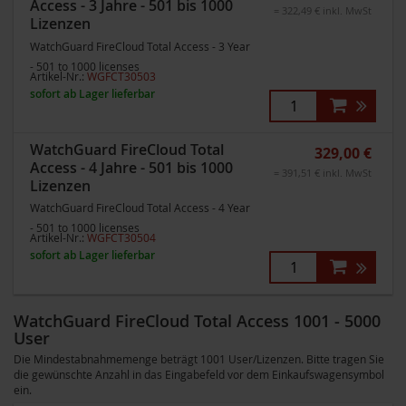
Access - 3 Jahre - 501 bis 1000
= 322,49 € inkl. MwSt
Lizenzen
WatchGuard FireCloud Total Access - 3 Year
- 501 to 1000 licenses
Artikel-Nr.:
WGFCT30503
sofort ab Lager lieferbar
WatchGuard FireCloud Total
329,00 €
Access - 4 Jahre - 501 bis 1000
= 391,51 € inkl. MwSt
Lizenzen
WatchGuard FireCloud Total Access - 4 Year
- 501 to 1000 licenses
Artikel-Nr.:
WGFCT30504
sofort ab Lager lieferbar
WatchGuard FireCloud Total Access 1001 - 5000
User
Die Mindestabnahmemenge beträgt 1001 User/Lizenzen. Bitte tragen Sie
die gewünschte Anzahl in das Eingabefeld vor dem Einkaufswagensymbol
ein.