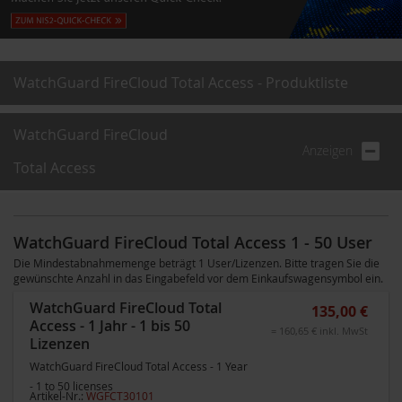
WatchGuard FireCloud Total Access - Produktliste
WatchGuard FireCloud
Anzeigen
Total Access
WatchGuard FireCloud Total Access 1 - 50 User
Die Mindestabnahmemenge beträgt 1 User/Lizenzen. Bitte tragen Sie die
gewünschte Anzahl in das Eingabefeld vor dem Einkaufswagensymbol ein.
WatchGuard FireCloud Total
135,00 €
Access - 1 Jahr - 1 bis 50
= 160,65 € inkl. MwSt
Lizenzen
WatchGuard FireCloud Total Access - 1 Year
- 1 to 50 licenses
Artikel-Nr.:
WGFCT30101