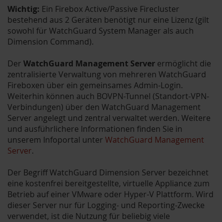
Wichtig:
Ein Firebox Active/Passive Firecluster
bestehend aus 2 Geräten benötigt nur eine Lizenz (gilt
sowohl für WatchGuard System Manager als auch
Dimension Command).
Der
WatchGuard Management Server
ermöglicht die
zentralisierte Verwaltung von mehreren WatchGuard
Fireboxen über ein gemeinsames Admin-Login.
Weiterhin können auch BOVPN-Tunnel (Standort-VPN-
Verbindungen) über den WatchGuard Management
Server angelegt und zentral verwaltet werden. Weitere
und ausführlichere Informationen finden Sie in
unserem Infoportal unter
WatchGuard Management
Server
.
Der Begriff WatchGuard Dimension Server bezeichnet
eine kostenfrei bereitgestellte, virtuelle Appliance zum
Betrieb auf einer VMware oder Hyper-V Plattform. Wird
dieser Server nur für Logging- und Reporting-Zwecke
verwendet, ist die Nutzung für beliebig viele