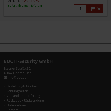
Artikel-Nr.:
WG017259
sofort ab Lager lieferbar
BOC IT-Security GmbH
Essener Straße 2-24
46047 Oberhausen
info@boc.de
Bestellmöglichkeiten
Zahlungsarten
Versand und Lieferung
Rückgabe / Rücksendung
Unternehmen
Karriere