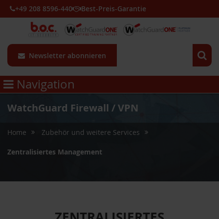
+49 208 8596-440
Best-Preis-Garantie
Newsletter abonnieren
Navigation
WatchGuard Firewall / VPN
Home
Zubehör und weitere Services
Zentralisiertes Management
ZENTRALISIERTES