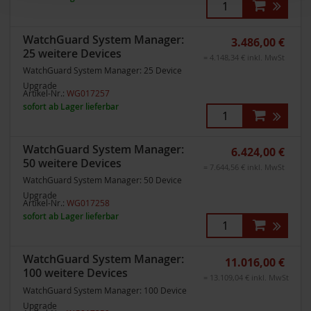
WatchGuard System Manager:
3.486,00 €
25 weitere Devices
= 4.148,34 € inkl. MwSt
WatchGuard System Manager: 25 Device
Upgrade
Artikel-Nr.:
WG017257
sofort ab Lager lieferbar
WatchGuard System Manager:
6.424,00 €
50 weitere Devices
= 7.644,56 € inkl. MwSt
WatchGuard System Manager: 50 Device
Upgrade
Artikel-Nr.:
WG017258
sofort ab Lager lieferbar
WatchGuard System Manager:
11.016,00 €
100 weitere Devices
= 13.109,04 € inkl. MwSt
WatchGuard System Manager: 100 Device
Upgrade