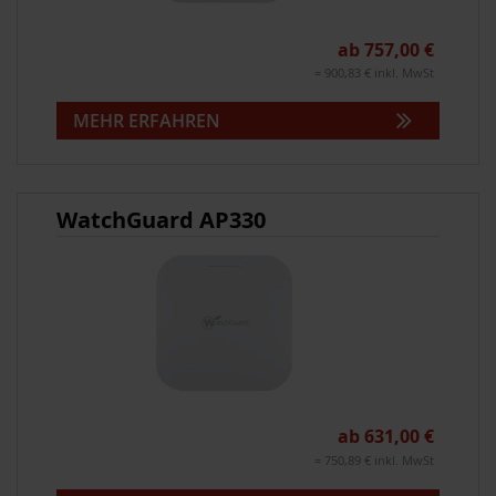
ab 757,00 €
= 900,83 € inkl. MwSt
MEHR ERFAHREN
WatchGuard AP330
ab 631,00 €
= 750,89 € inkl. MwSt