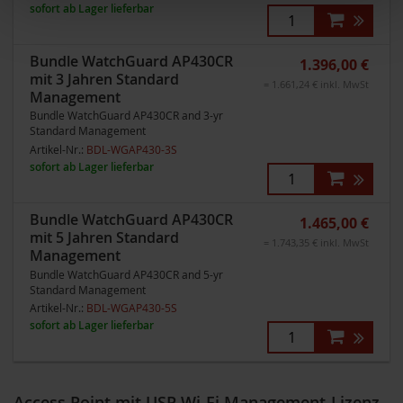
sofort ab Lager lieferbar
Bundle WatchGuard AP430CR
1.396,00 €
mit 3 Jahren Standard
= 1.661,24 € inkl. MwSt
Management
Bundle WatchGuard AP430CR and 3-yr
Standard Management
Artikel-Nr.:
BDL-WGAP430-3S
sofort ab Lager lieferbar
Bundle WatchGuard AP430CR
1.465,00 €
mit 5 Jahren Standard
= 1.743,35 € inkl. MwSt
Management
Bundle WatchGuard AP430CR and 5-yr
Standard Management
Artikel-Nr.:
BDL-WGAP430-5S
sofort ab Lager lieferbar
Access Point mit USP Wi-Fi Management-Lizenz