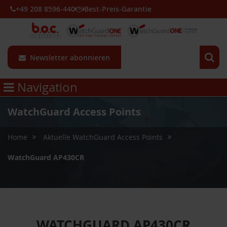
+49 208 8596-440
Best-Preis-Garantie
Newsletter abonnieren
Navigation
WatchGuard Access Points
Home
Aktuelle WatchGuard Access Points
WatchGuard AP430CR
WATCHGUARD AP430CR