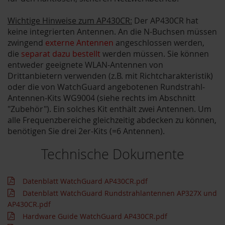
Wichtige Hinweise zum AP430CR:
Der AP430CR hat
keine integrierten Antennen. An die N-Buchsen müssen
zwingend
externe Antennen
angeschlossen werden,
die
separat dazu bestellt
werden müssen. Sie können
entweder geeignete WLAN-Antennen von
Drittanbietern verwenden (z.B. mit Richtcharakteristik)
oder die von WatchGuard angebotenen Rundstrahl-
Antennen-Kits WG9004 (siehe rechts im Abschnitt
"Zubehör"). Ein solches Kit enthält zwei Antennen. Um
alle Frequenzbereiche gleichzeitig abdecken zu können,
benötigen Sie drei 2er-Kits (=6 Antennen).
Technische Dokumente
Datenblatt WatchGuard AP430CR.pdf
Datenblatt WatchGuard Rundstrahlantennen AP327X und
AP430CR.pdf
Hardware Guide WatchGuard AP430CR.pdf