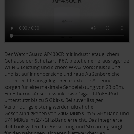
Der WatchGuard AP430CR mit industrietauglichem
Gehäuse der Schutzart IP67, bietet eine herausragende
Wi-Fi 6-Leistung und sichere WPA3-Verschlüsselung
und ist auf Innenbereiche und raue Außenbereiche
hoher Dichte ausgelegt. Sechs externe Antennen
sorgen für eine maximale Sendeleistung von 23 dBm.
Ein Ethernet-Anschluss inklusive Gigabit-PoE+-Port
unterstützt bis zu 5 Gbit/s. Bei zuverlässiger
Verbindungsleistung werden ultrahohe
Geschwindigkeiten von 2402 MBit/s im 5-GHz-Band und
574 MBit/s im 2,4-GHz-Band erreicht. Das integrierte
4x4-Funksystem für Verkettung und Streaming sorgt
für den nahtlosen, sicheren Netzwerkbetrieb.