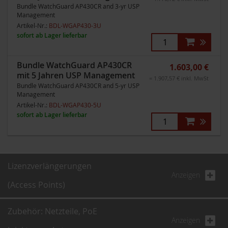
Bundle WatchGuard AP430CR and 3-yr USP
Management
Artikel-Nr.:
BDL-WGAP430-3U
sofort ab Lager lieferbar
Bundle WatchGuard AP430CR
1.603,00 €
mit 5 Jahren USP Management
= 1.907,57 € inkl. MwSt
Bundle WatchGuard AP430CR and 5-yr USP
Management
Artikel-Nr.:
BDL-WGAP430-5U
sofort ab Lager lieferbar
Lizenzverlängerungen
Anzeigen
(Access Points)
Zubehör: Netzteile, PoE
Anzeigen