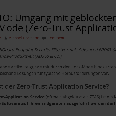
: Umgang mit geblockten
Mode (Zero-Trust Applicatio
6
Michael Hörmann
Comment
chGuard Endpoint Security Elite (vormals Advanced EPDR), 
nda-Produktwelt (AD360 & Co.).
ende Artikel zeigt, wie mit durch den Lock-Mode blockier
raxisnahe Lösungen für typische Herausforderungen vor.
st der Zero-Trust Application Service?
st-Application Service
(oftmals abgekürzt als ZTAS) ist ein 
Software auf Ihren Endgeräten ausgeführt werden darf