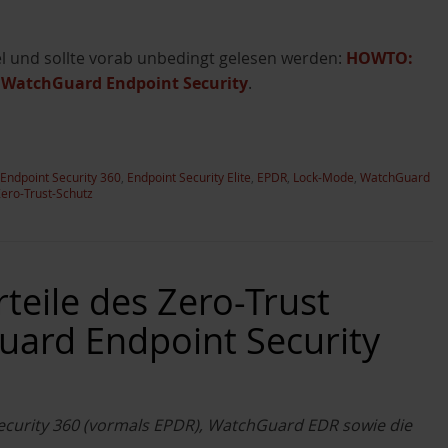
kel und sollte vorab unbedingt gelesen werden:
HOWTO:
on WatchGuard Endpoint Security
.
Endpoint Security 360
,
Endpoint Security Elite
,
EPDR
,
Lock-Mode
,
WatchGuard
ero-Trust-Schutz
eile des Zero-Trust
uard Endpoint Security
Security 360 (vormals EPDR), WatchGuard EDR sowie die