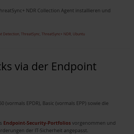
 ThreatSync+ NDR Collection Agent installieren und
t Detection
,
ThreatSync
,
ThreatSync+ NDR
,
Ubuntu
ks via der Endpoint
60 (vormals EPDR), Basic (vormals EPP) sowie die
es
Endpoint-Security-Portfolios
vorgenommen und
orderungen der IT-Sicherheit angepasst.