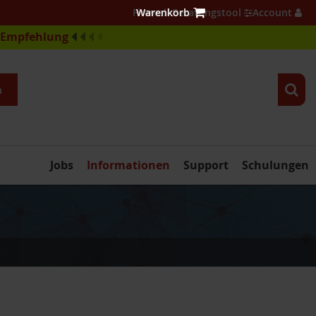
Firewall Beratungstool
Account
e-Empfehlung
n
Jobs
Informationen
Support
Schulungen