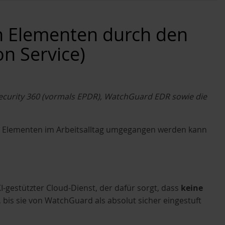
 Elementen durch den
n Service)
Security 360 (vormals EPDR), WatchGuard EDR sowie die
ten Elementen im Arbeitsalltag umgegangen werden kann
KI-gestützter Cloud-Dienst, der dafür sorgt, dass
keine
, bis sie von WatchGuard als absolut sicher eingestuft