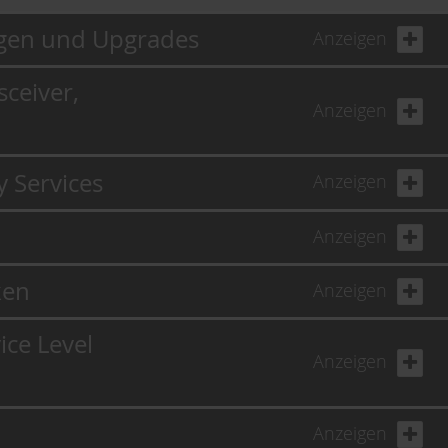
ngen und Upgrades
Anzeigen
ceiver,
Anzeigen
y Services
Anzeigen
Anzeigen
ken
Anzeigen
ice Level
Anzeigen
Anzeigen