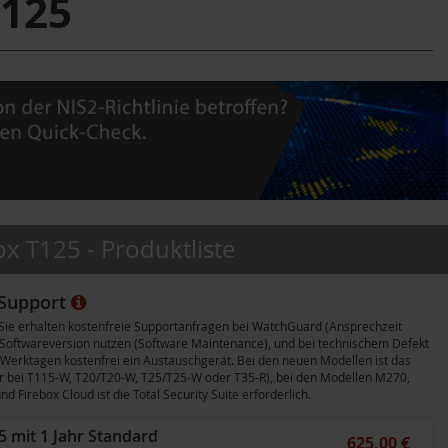
125
x T125 - Produktliste
 Support
ie erhalten kostenfreie Supportanfragen bei WatchGuard (Ansprechzeit
 Softwareversion nutzen (Software Maintenance), und bei technischem Defekt
 Werktagen kostenfrei ein Austauschgerät. Bei den neuen Modellen ist das
er bei T115-W, T20/T20-W, T25/T25-W oder T35-R), bei den Modellen M270,
Firebox Cloud ist die Total Security Suite erforderlich.
 mit 1 Jahr Standard
625,00 €