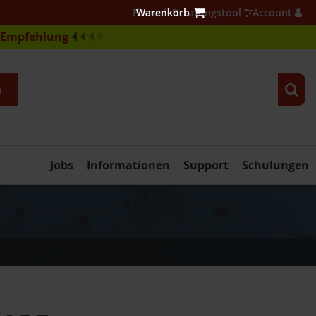
Firewall Beratungstool
Account
e-Empfehlung
n
Jobs
Informationen
Support
Schulungen