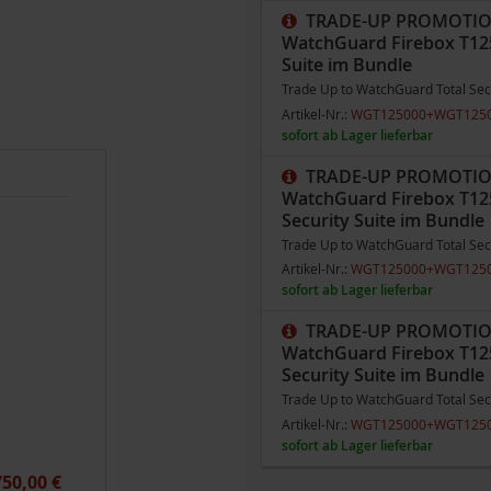
TRADE-UP PROMOTI
WatchGuard Firebox T125 
Suite im Bundle
Trade Up to WatchGuard Total Secur
Artikel-Nr.:
WGT125000+WGT125
sofort ab Lager lieferbar
TRADE-UP PROMOTI
WatchGuard Firebox T125
Security Suite im Bundle
Trade Up to WatchGuard Total Secur
Artikel-Nr.:
WGT125000+WGT125
sofort ab Lager lieferbar
TRADE-UP PROMOTI
WatchGuard Firebox T125
Security Suite im Bundle
Trade Up to WatchGuard Total Secur
Artikel-Nr.:
WGT125000+WGT125
sofort ab Lager lieferbar
750,00 €