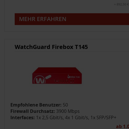
= 892,50 €
MEHR ERFAHREN
WatchGuard Firebox T145
Empfohlene Benutzer:
50
Firewall Durchsatz:
3900 Mbps
Interfaces:
1x 2,5 Gbit/s, 4x 1 Gbit/s, 1x SFP/SFP+
ab 1.