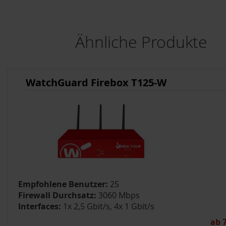
Ähnliche Produkte
WatchGuard Firebox T125-W
Empfohlene Benutzer:
25
Firewall Durchsatz:
3060 Mbps
Interfaces:
1x 2,5 Gbit/s, 4x 1 Gbit/s
ab 