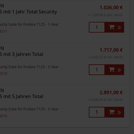
ON
1.026,00 €
mit 1 Jahr Total Security
= 1.220,94 € inkl. MwSt
ity Suite for Firebox T125 - 1-Year
0211
ON
1.717,00 €
 mit 3 Jahren Total
= 2.043,23 € inkl. MwSt
ity Suite for Firebox T125 - 3-Year
0213
ON
2.891,00 €
 mit 5 Jahren Total
= 3.440,29 € inkl. MwSt
ity Suite for Firebox T125 - 5-Year
0215