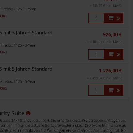
= 743,75 € inkl. MwSt
Firebox T125 - 1-Year
0061
 mit 3 Jahren Standard
926,00 €
= 1.101,94 € inkl. MwSt
Firebox T125 - 3-Year
0063
 mit 5 Jahren Standard
1.226,00 €
= 1.458,94 € inkl. MwSt
Firebox T125 - 5-Year
0065
rity Suite
chGuard 24x7 Standard Support; Sie erhalten kostenfreie Supportanfragen bei
 können immer die aktuelle Softwareversion nutzen (Software Maintenance),
atchGuard innerhalb von 1-2 Werktagen ein kostenfreies Austauschgerät. Bei