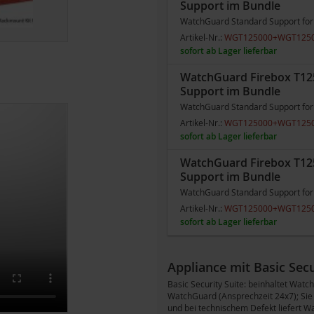
Support im Bundle
WatchGuard Standard Support for 
Artikel-Nr.:
WGT125000+WGT125
sofort ab Lager lieferbar
WatchGuard Firebox T125
Support im Bundle
WatchGuard Standard Support for 
Artikel-Nr.:
WGT125000+WGT125
sofort ab Lager lieferbar
WatchGuard Firebox T125
Support im Bundle
WatchGuard Standard Support for 
Artikel-Nr.:
WGT125000+WGT125
sofort ab Lager lieferbar
Appliance mit Basic Secu
Basic Security Suite: beinhaltet Wat
WatchGuard (Ansprechzeit 24x7); Sie
und bei technischem Defekt liefert W