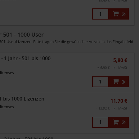
= 19,40 € inkl. MwSt
 501 - 1000 User
 User/Lizenzen. Bitte tragen Sie die gewünschte Anzahl in das Eingabefeld
1 Jahr - 501 bis 1000
5,80 €
= 6,90 € inkl. MwSt
 licenses
1 bis 1000 Lizenzen
11,70 €
 licenses
= 13,92 € inkl. MwSt