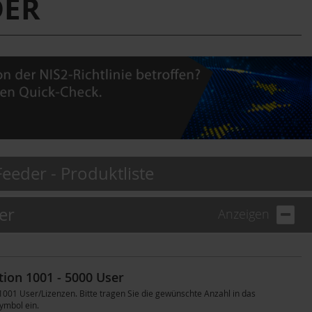
DER
eder - Produktliste
er
Anzeigen
tion 1001 - 5000 User
1 User/Lizenzen. Bitte tragen Sie die gewünschte Anzahl in das
ymbol ein.