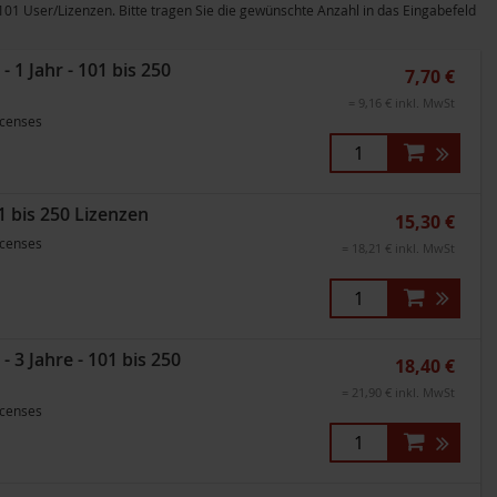
 User/Lizenzen. Bitte tragen Sie die gewünschte Anzahl in das Eingabefeld
1 Jahr - 101 bis 250
7,70 €
= 9,16 € inkl. MwSt
icenses
1 bis 250 Lizenzen
15,30 €
icenses
= 18,21 € inkl. MwSt
3 Jahre - 101 bis 250
18,40 €
= 21,90 € inkl. MwSt
icenses