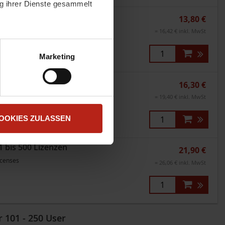
ng ihrer Dienste gesammelt
1 bis 500 Lizenzen
13,80 €
icenses
= 16,42 € inkl. MwSt
atenschutzerklärung
.
t "Zustimmen". Technisch
Marketing
3 Jahre - 251 bis 500
16,30 €
= 19,40 € inkl. MwSt
icenses
OOKIES ZULASSEN
1 bis 500 Lizenzen
21,90 €
icenses
= 26,06 € inkl. MwSt
 101 - 250 User