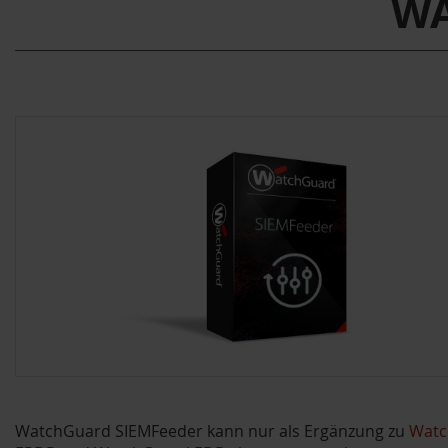
WA
WatchGuard SIEMFeeder kann nur als Ergänzung zu
Watc