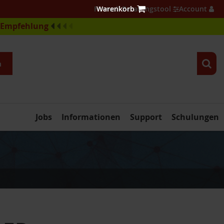
Firewall Beratungstool
Account
e-Empfehlung
n
Jobs
Informationen
Support
Schulungen