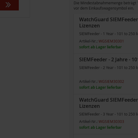
Die Mindestabnahmemenge beträgt 101
vor dem Einkaufswagensymbol ein.
WatchGuard SIEMFeeder - 
Lizenzen
SIEMFeeder - 1 Year - 101 to 250 l
Artikel-Nr.:
WGSIEM30301
sofort ab Lager lieferbar
SIEMFeeder - 2 Jahre - 10
SIEMFeeder - 2 Year - 101 to 250 l
Artikel-Nr.:
WGSIEM30302
sofort ab Lager lieferbar
WatchGuard SIEMFeeder - 
Lizenzen
SIEMFeeder - 3 Year - 101 to 250 l
Artikel-Nr.:
WGSIEM30303
sofort ab Lager lieferbar