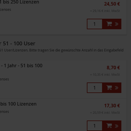
1 bis 250 Lizenzen
24,50 €
icenses
= 29,16 € inkl. MwSt
 51 - 100 User
User/Lizenzen. Bitte tragen Sie die gewünschte Anzahl in das Eingabefeld
1 Jahr - 51 bis 100
8,70 €
= 10,35 € inkl. MwSt
censes
 bis 100 Lizenzen
17,30 €
censes
= 20,59 € inkl. MwSt