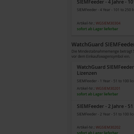
SIEMFeeder - 4 Jahre - 10
SIEMFeeder - 4 Year - 101 to 250 l
Artikel-Nr.:
WGSIEM30304
sofort ab Lager lieferbar
WatchGuard SIEMFeeder
Die Mindestabnahmemenge beträgt 51 
vor dem Einkaufswagensymbol ein.
WatchGuard SIEMFeeder - 
Lizenzen
SIEMFeeder - 1 Year - 51 to 100 li
Artikel-Nr.:
WGSIEM30201
sofort ab Lager lieferbar
SIEMFeeder - 2 Jahre - 51
SIEMFeeder - 2 Year - 51 to 100 li
Artikel-Nr.:
WGSIEM30202
sofort ab Lager lieferbar