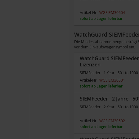
Artikel-Nr.:
WGSIEM30604
sofort ab Lager lieferbar
WatchGuard SIEMFeeder
Die Mindestabnahmemenge beträgt 501
vor dem Einkaufswagensymbol ein.
WatchGuard SIEMFeeder - 
Lizenzen
SIEMFeeder - 1 Year - 501 to 1000
Artikel-Nr.:
WGSIEM30501
sofort ab Lager lieferbar
SIEMFeeder - 2 Jahre - 50
SIEMFeeder - 2 Year - 501 to 1000
Artikel-Nr.:
WGSIEM30502
sofort ab Lager lieferbar