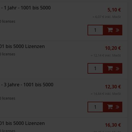
1 Jahr - 1001 bis 5000
5,10 €
= 6,07 € inkl. MwSt
0 licenses
01 bis 5000 Lizenzen
10,20 €
0 licenses
= 12,14 € inkl. MwSt
3 Jahre - 1001 bis 5000
12,30 €
= 14,64 € inkl. MwSt
0 licenses
01 bis 5000 Lizenzen
16,30 €
0 licenses