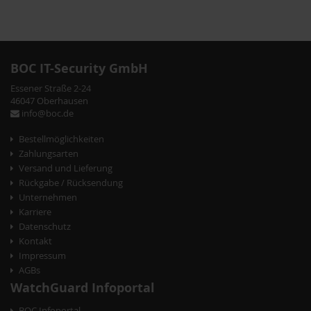
BOC IT-Security GmbH
Essener Straße 2-24
46047 Oberhausen
info@boc.de
Bestellmöglichkeiten
Zahlungsarten
Versand und Lieferung
Rückgabe / Rücksendung
Unternehmen
Karriere
Datenschutz
Kontakt
Impressum
AGBs
WatchGuard Infoportal
BOC Infoportal