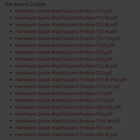
Hardware Guides
Hardware-Guide-WatchGuard-Firebox-T70.pdf
Hardware-Guide-WatchGuard-Firebox-T15-W.pdf
Hardware-Guide-WatchGuard-Firebox-T55-W.pdf
Hardware-Guide-WatchGuard-Firebox-T25-W.pdf
Hardware-Guide-WatchGuard-Firebox-T30-T50.pdf
Hardware-Guide-WatchGuard-Firebox-T185.pdf
Hardware-Guide-WatchGuard-Firebox-T20.pdf
Hardware-Guide-WatchGuard-Firebox-T40.pdf
Hardware-Guide-WatchGuard-Firebox-T20-W.pdf
Hardware-Guide-WatchGuard-Firebox-T25.pdf
Hardware-Guide-WatchGuard-Firebox-T45-W-PoE.pdf
Hardware-Guide-WatchGuard-Firebox-T125-W.pdf
Hardware-Guide-WatchGuard-Firebox-T10.pdf
Hardware-Guide-WatchGuard-Firebox-T125.pdf
Hardware-Guide-WatchGuard-Firebox-T85-PoE.pdf
Hardware-Guide-WatchGuard-Firebox-T45.pdf
Hardware-Guide-WatchGuard-Firebox-T145-W.pdf
Hardware-Guide-WatchGuard-Firebox-T35.pdf
Hardware-Guide-WatchGuard-Firebox-T40-W.pdf