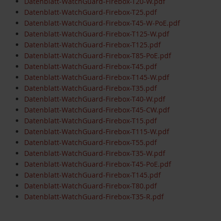
Datenblatt-WatchGuard-Firebox-T20-W.pdf
Datenblatt-WatchGuard-Firebox-T25.pdf
Datenblatt-WatchGuard-Firebox-T45-W-PoE.pdf
Datenblatt-WatchGuard-Firebox-T125-W.pdf
Datenblatt-WatchGuard-Firebox-T125.pdf
Datenblatt-WatchGuard-Firebox-T85-PoE.pdf
Datenblatt-WatchGuard-Firebox-T45.pdf
Datenblatt-WatchGuard-Firebox-T145-W.pdf
Datenblatt-WatchGuard-Firebox-T35.pdf
Datenblatt-WatchGuard-Firebox-T40-W.pdf
Datenblatt-WatchGuard-Firebox-T45-CW.pdf
Datenblatt-WatchGuard-Firebox-T15.pdf
Datenblatt-WatchGuard-Firebox-T115-W.pdf
Datenblatt-WatchGuard-Firebox-T55.pdf
Datenblatt-WatchGuard-Firebox-T35-W.pdf
Datenblatt-WatchGuard-Firebox-T45-PoE.pdf
Datenblatt-WatchGuard-Firebox-T145.pdf
Datenblatt-WatchGuard-Firebox-T80.pdf
Datenblatt-WatchGuard-Firebox-T35-R.pdf