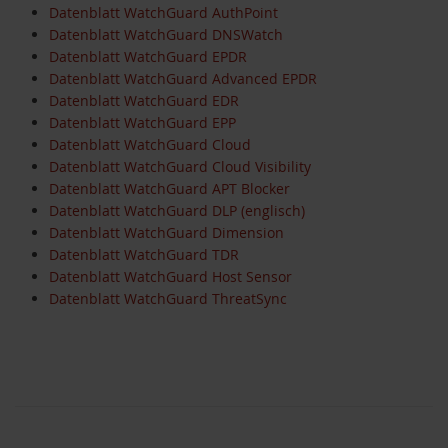
Datenblatt WatchGuard AuthPoint
Datenblatt WatchGuard DNSWatch
Datenblatt WatchGuard EPDR
Datenblatt WatchGuard Advanced EPDR
Datenblatt WatchGuard EDR
Datenblatt WatchGuard EPP
Datenblatt WatchGuard Cloud
Datenblatt WatchGuard Cloud Visibility
Datenblatt WatchGuard APT Blocker
Datenblatt WatchGuard DLP (englisch)
Datenblatt WatchGuard Dimension
Datenblatt WatchGuard TDR
Datenblatt WatchGuard Host Sensor
Datenblatt WatchGuard ThreatSync