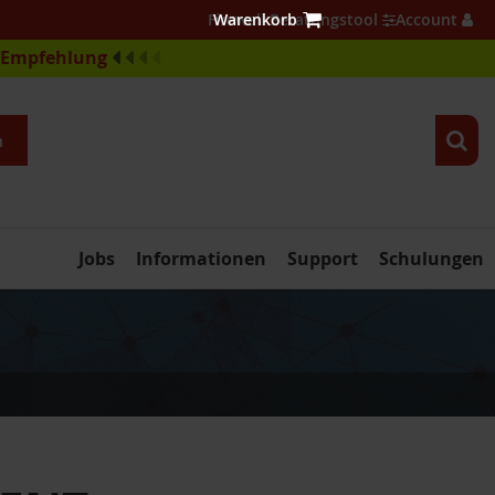
Firewall Beratungstool
Account
e-Empfehlung
n
Jobs
Informationen
Support
Schulungen