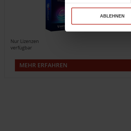
ABLEHNEN
Nur Lizenzen
verfügbar
MEHR ERFAHREN