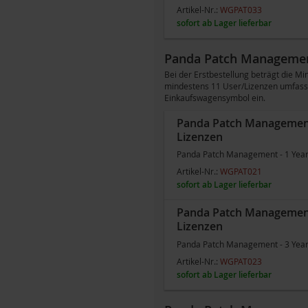
Artikel-Nr.:
WGPAT033
sofort ab Lager lieferbar
Panda Patch Managemen
Bei der Erstbestellung beträgt die
mindestens 11 User/Lizenzen umfasse
Einkaufswagensymbol ein.
Panda Patch Management -
Lizenzen
Panda Patch Management - 1 Year -
Artikel-Nr.:
WGPAT021
sofort ab Lager lieferbar
Panda Patch Management -
Lizenzen
Panda Patch Management - 3 Year -
Artikel-Nr.:
WGPAT023
sofort ab Lager lieferbar