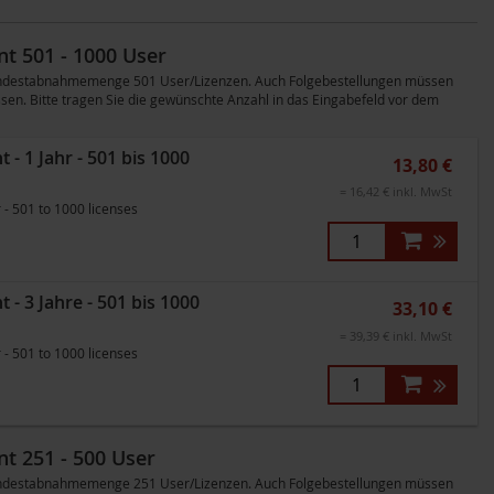
t 501 - 1000 User
 Mindestabnahmemenge 501 User/Lizenzen. Auch Folgebestellungen müssen
en. Bitte tragen Sie die gewünschte Anzahl in das Eingabefeld vor dem
 1 Jahr - 501 bis 1000
13,80 €
= 16,42 € inkl. MwSt
- 501 to 1000 licenses
 3 Jahre - 501 bis 1000
33,10 €
= 39,39 € inkl. MwSt
- 501 to 1000 licenses
t 251 - 500 User
 Mindestabnahmemenge 251 User/Lizenzen. Auch Folgebestellungen müssen