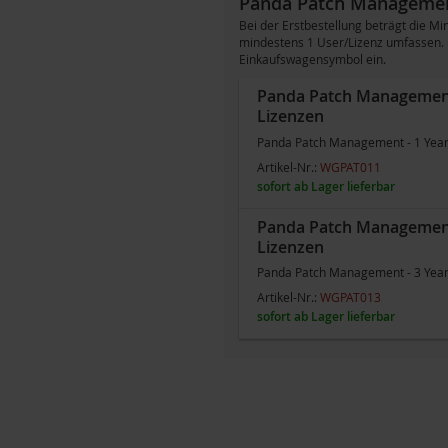
Panda Patch Managemen
Bei der Erstbestellung beträgt die
mindestens 1 User/Lizenz umfassen. B
Einkaufswagensymbol ein.
Panda Patch Management -
Lizenzen
Panda Patch Management - 1 Year -
Artikel-Nr.:
WGPAT011
sofort ab Lager lieferbar
Panda Patch Management -
Lizenzen
Panda Patch Management - 3 Year -
Artikel-Nr.:
WGPAT013
sofort ab Lager lieferbar