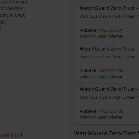
bination aus
WatchGuard Zero-Trust - 1
dbasierter
ust, always
WatchGuard Zero-Trust - 1-Year - 
ich
d
Artikel-Nr.:
WGZTC30101
sofort ab Lager lieferbar
WatchGuard Zero-Trust - 3
e
WatchGuard Zero-Trust - 3-Year - 
Artikel-Nr.:
WGZTC30103
sofort ab Lager lieferbar
WatchGuard Zero-Trust - 5
WatchGuard Zero-Trust - 5-Year - 
Artikel-Nr.:
WGZTC30105
sofort ab Lager lieferbar
WatchGuard Zero-Trust 
Guard.pdf