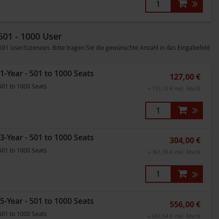
501 - 1000 User
 User/Lizenzen. Bitte tragen Sie die gewünschte Anzahl in das Eingabefeld
1-Year - 501 to 1000 Seats
127,00 €
501 to 1000 Seats
= 151,13 € inkl. MwSt
3-Year - 501 to 1000 Seats
304,00 €
501 to 1000 Seats
= 361,76 € inkl. MwSt
5-Year - 501 to 1000 Seats
556,00 €
501 to 1000 Seats
= 661,64 € inkl. MwSt