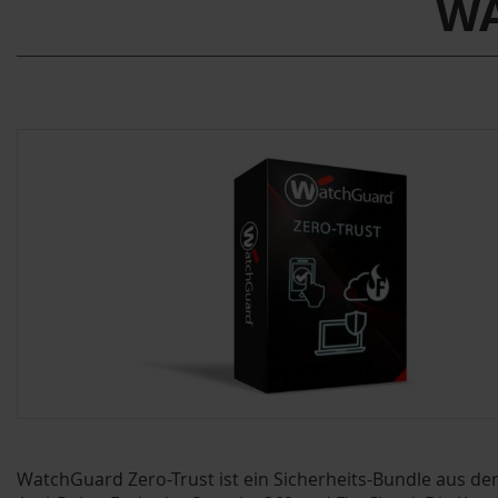
WA
WatchGuard Zero-Trust ist ein Sicherheits-Bundle aus d