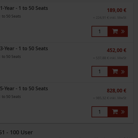
-Year - 1 to 50 Seats
189,00 €
1 to 50 Seats
= 224,91 € inkl. MwSt
-Year - 1 to 50 Seats
452,00 €
1 to 50 Seats
= 537,88 € inkl. MwSt
-Year - 1 to 50 Seats
828,00 €
1 to 50 Seats
= 985,32 € inkl. MwSt
51 - 100 User