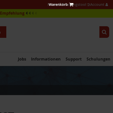
Firewall Beratungstool
Account
e-Empfehlung
n
Jobs
Informationen
Support
Schulungen