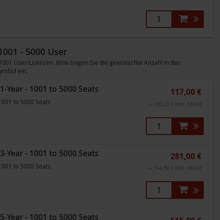
1001 - 5000 User
1 User/Lizenzen. Bitte tragen Sie die gewünschte Anzahl in das
ymbol ein.
1-Year - 1001 to 5000 Seats
117,00 €
1001 to 5000 Seats
= 139,23 € inkl. MwSt
3-Year - 1001 to 5000 Seats
281,00 €
1001 to 5000 Seats
= 334,39 € inkl. MwSt
5-Year - 1001 to 5000 Seats