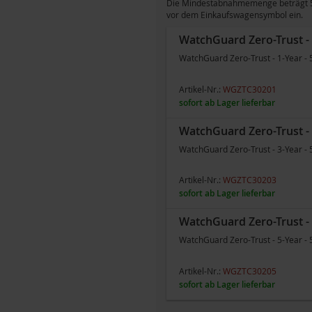
Die Mindestabnahmemenge beträgt 51 
vor dem Einkaufswagensymbol ein.
WatchGuard Zero-Trust - 1
WatchGuard Zero-Trust - 1-Year - 
Artikel-Nr.:
WGZTC30201
sofort ab Lager lieferbar
WatchGuard Zero-Trust - 3
WatchGuard Zero-Trust - 3-Year - 
Artikel-Nr.:
WGZTC30203
sofort ab Lager lieferbar
WatchGuard Zero-Trust - 5
WatchGuard Zero-Trust - 5-Year - 
Artikel-Nr.:
WGZTC30205
sofort ab Lager lieferbar