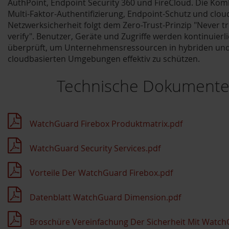
AuthPoint, Endpoint Security 360 und FireCloud. Die Kom
Multi-Faktor-Authentifizierung, Endpoint-Schutz und clou
Netzwerksicherheit folgt dem Zero-Trust-Prinzip "Never tr
verify". Benutzer, Geräte und Zugriffe werden kontinuierl
überprüft, um Unternehmensressourcen in hybriden un
cloudbasierten Umgebungen effektiv zu schützen.
Technische Dokument
WatchGuard Firebox Produktmatrix.pdf
WatchGuard Security Services.pdf
Vorteile Der WatchGuard Firebox.pdf
Datenblatt WatchGuard Dimension.pdf
Broschüre Vereinfachung Der Sicherheit Mit Watch