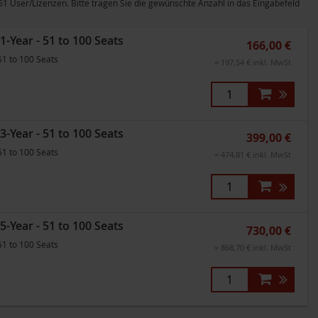
User/Lizenzen. Bitte tragen Sie die gewünschte Anzahl in das Eingabefeld
-Year - 51 to 100 Seats
166,00 €
51 to 100 Seats
= 197,54 € inkl. MwSt
-Year - 51 to 100 Seats
399,00 €
51 to 100 Seats
= 474,81 € inkl. MwSt
-Year - 51 to 100 Seats
730,00 €
51 to 100 Seats
= 868,70 € inkl. MwSt