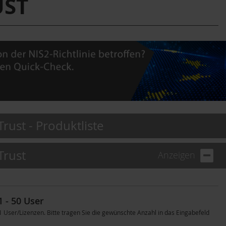
UST
ust - Produktliste
Trust
Anzeigen
1 - 50 User
ser/Lizenzen. Bitte tragen Sie die gewünschte Anzahl in das Eingabefeld