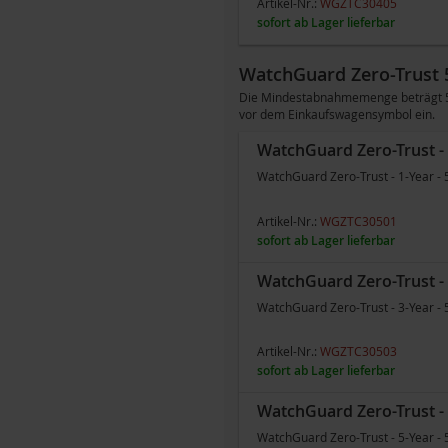
Artikel-Nr.:
WGZTC30405
sofort ab Lager lieferbar
WatchGuard Zero-Trust 
Die Mindestabnahmemenge beträgt 501
vor dem Einkaufswagensymbol ein.
WatchGuard Zero-Trust - 
WatchGuard Zero-Trust - 1-Year - 
Artikel-Nr.:
WGZTC30501
sofort ab Lager lieferbar
WatchGuard Zero-Trust - 
WatchGuard Zero-Trust - 3-Year - 
Artikel-Nr.:
WGZTC30503
sofort ab Lager lieferbar
WatchGuard Zero-Trust - 
WatchGuard Zero-Trust - 5-Year - 