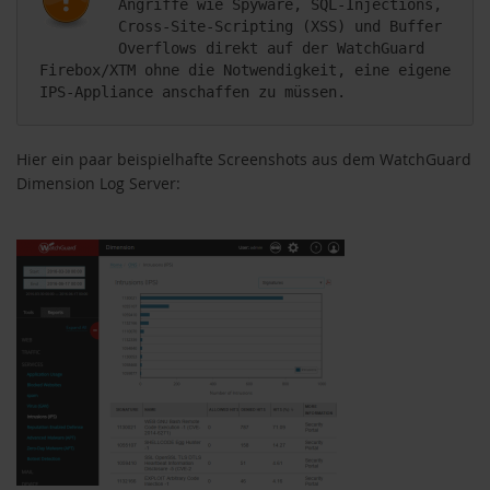
Angriffe wie Spyware, SQL-Injections, 
Cross-Site-Scripting (XSS) und Buffer 
Overflows direkt auf der WatchGuard 
Firebox/XTM ohne die Notwendigkeit, eine eigene 
IPS-Appliance anschaffen zu müssen.
Hier ein paar beispielhafte Screenshots aus dem WatchGuard
Dimension Log Server: