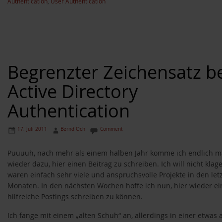
Authentication
,
User Authentication
Begrenzter Zeichensatz b
Active Directory
Authentication
17. Juli 2011
Bernd Och
Comment
Puuuuh, nach mehr als einem halben Jahr komme ich endlich m
wieder dazu, hier einen Beitrag zu schreiben. Ich will nicht klage
waren einfach sehr viele und anspruchsvolle Projekte in den let
Monaten. In den nächsten Wochen hoffe ich nun, hier wieder ei
hilfreiche Postings schreiben zu können.
Ich fange mit einem „alten Schuh“ an, allerdings in einer etwas