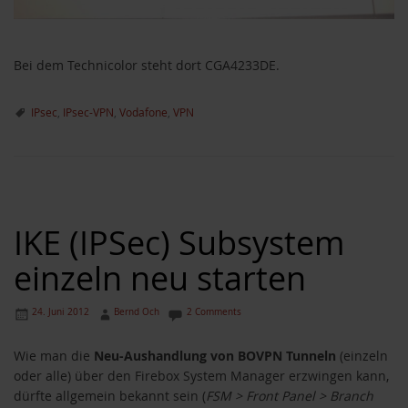
Bei dem Technicolor steht dort CGA4233DE.
IPsec
,
IPsec-VPN
,
Vodafone
,
VPN
IKE (IPSec) Subsystem
einzeln neu starten
24. Juni 2012
Bernd Och
2 Comments
Wie man die
Neu-Aushandlung von BOVPN Tunneln
(einzeln
oder alle) über den Firebox System Manager erzwingen kann,
dürfte allgemein bekannt sein (
FSM > Front Panel > Branch