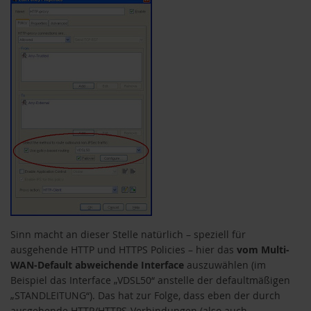
Sinn macht an dieser Stelle natürlich – speziell für
ausgehende HTTP und HTTPS Policies – hier das
vom Multi-
WAN-Default abweichende Interface
auszuwählen (im
Beispiel das Interface „VDSL50“ anstelle der defaultmäßigen
„STANDLEITUNG“). Das hat zur Folge, dass eben der durch
ausgehende
HTTP/HTTPS-Verbindungen (also auch