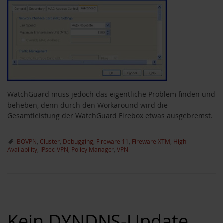
WatchGuard muss jedoch das eigentliche Problem finden und
beheben, denn durch den Workaround wird die
Gesamtleistung der WatchGuard Firebox etwas ausgebremst.
BOVPN
,
Cluster
,
Debugging
,
Fireware 11
,
Fireware XTM
,
High
Availability
,
IPsec-VPN
,
Policy Manager
,
VPN
Kein DYNDNS-Update