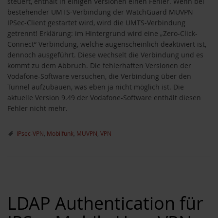
steuert, enthält in einigen Versionen einen Fehler. Wenn bei
bestehender UMTS-Verbindung der WatchGuard MUVPN
IPSec-Client gestartet wird, wird die UMTS-Verbindung
getrennt! Erklärung: im Hintergrund wird eine „Zero-Click-
Connect“ Verbindung, welche augenscheinlich deaktiviert ist,
dennoch ausgeführt. Diese wechselt die Verbindung und es
kommt zu dem Abbruch. Die fehlerhaften Versionen der
Vodafone-Software versuchen, die Verbindung über den
Tunnel aufzubauen, was eben ja nicht möglich ist. Die
aktuelle Version 9.49 der Vodafone-Software enthält diesen
Fehler nicht mehr.
IPsec-VPN
,
Mobilfunk
,
MUVPN
,
VPN
LDAP Authentication für