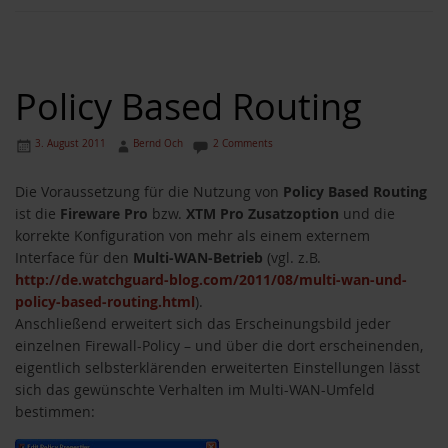
Policy Based Routing
3. August 2011
Bernd Och
2 Comments
Die Voraussetzung für die Nutzung von
Policy Based Routing
ist die
Fireware Pro
bzw.
XTM Pro Zusatzoption
und die
korrekte Konfiguration von mehr als einem externem
Interface für den
Multi-WAN-Betrieb
(vgl. z.B.
http://de.watchguard-blog.com/2011/08/multi-wan-und-
policy-based-routing.html
).
Anschließend erweitert sich das Erscheinungsbild jeder
einzelnen Firewall-Policy – und über die dort erscheinenden,
eigentlich selbsterklärenden erweiterten Einstellungen lässt
sich das gewünschte Verhalten im Multi-WAN-Umfeld
bestimmen: