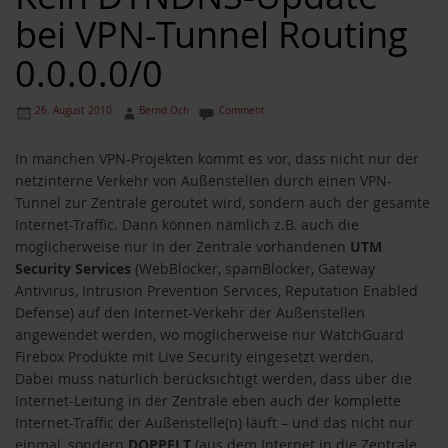
bei VPN-Tunnel Routing
0.0.0.0/0
26. August 2010
Bernd Och
Comment
In manchen VPN-Projekten kommt es vor, dass nicht nur der
netzinterne Verkehr von Außenstellen durch einen VPN-
Tunnel zur Zentrale geroutet wird, sondern auch der gesamte
Internet-Traffic. Dann können nämlich z.B. auch die
möglicherweise nur in der Zentrale vorhandenen
UTM
Security Services
(WebBlocker, spamBlocker, Gateway
Antivirus, Intrusion Prevention Services, Reputation Enabled
Defense) auf den Internet-Verkehr der Außenstellen
angewendet werden, wo möglicherweise nur WatchGuard
Firebox Produkte mit Live Security eingesetzt werden.
Dabei muss natürlich berücksichtigt werden, dass über die
Internet-Leitung in der Zentrale eben auch der komplette
Internet-Traffic der Außenstelle(n) läuft – und das nicht nur
einmal, sondern
DOPPELT
(aus dem Internet in die Zentrale