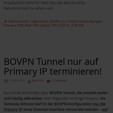
Prozessliste sollte für iked nun das aktualisierte
Datum/Uhrzeit zu sehen sein.
Administration
,
Allgemeines
,
BOVPN
,
CLI
,
Firebox System Manager
,
Fireware XTM
,
IPsec-VPN
,
Reboot
,
VPN
,
XTM 33
,
XTM 330
BOVPN Tunnel nur auf
Primary IP terminieren!
15. Juni 2012
Bernd Och
5 Comments
Ein Kunde berichtete über
BOVPN Tunnel, die instabil laufen
und häufig abbrechen
. Hier folgender wichtige Hinweis:
Als
Gateway-Adresse darf in der BOVPN-Konfiguration
nur die
Primary IP
eines External Interface verwendet werden –
auf