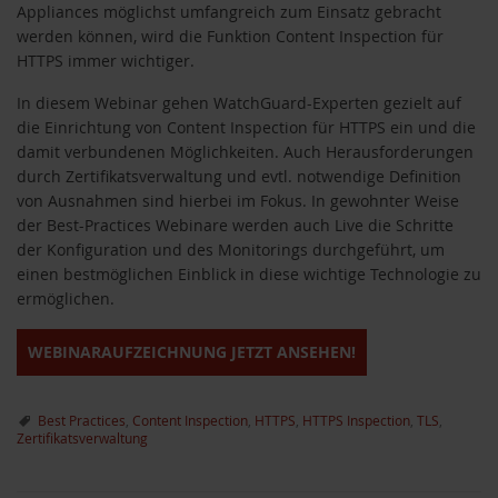
Appliances möglichst umfangreich zum Einsatz gebracht
werden können, wird die Funktion Content Inspection für
HTTPS immer wichtiger.
In diesem Webinar gehen WatchGuard-Experten gezielt auf
die Einrichtung von Content Inspection für HTTPS ein und die
damit verbundenen Möglichkeiten. Auch Herausforderungen
durch Zertifikatsverwaltung und evtl. notwendige Definition
von Ausnahmen sind hierbei im Fokus. In gewohnter Weise
der Best-Practices Webinare werden auch Live die Schritte
der Konfiguration und des Monitorings durchgeführt, um
einen bestmöglichen Einblick in diese wichtige Technologie zu
ermöglichen.
WEBINARAUFZEICHNUNG JETZT ANSEHEN!
Best Practices
,
Content Inspection
,
HTTPS
,
HTTPS Inspection
,
TLS
,
Zertifikatsverwaltung