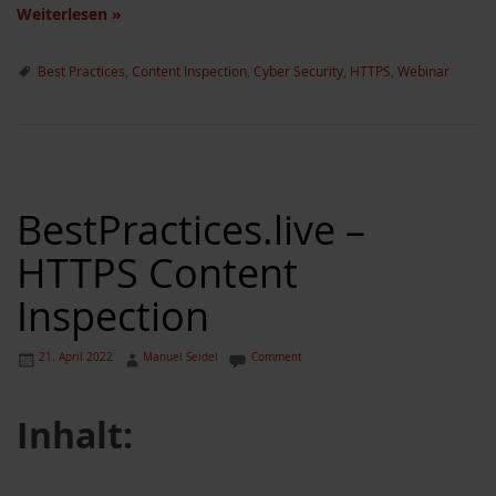
Weiterlesen
»
Best Practices
,
Content Inspection
,
Cyber Security
,
HTTPS
,
Webinar
BestPractices.live –
HTTPS Content
Inspection
21. April 2022
Manuel Seidel
Comment
Inhalt: