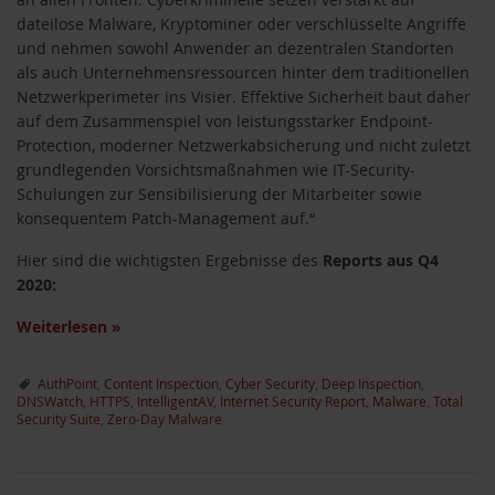
dateilose Malware, Kryptominer oder verschlüsselte Angriffe
und nehmen sowohl Anwender an dezentralen Standorten
als auch Unternehmensressourcen hinter dem traditionellen
Netzwerkperimeter ins Visier. Effektive Sicherheit baut daher
auf dem Zusammenspiel von leistungsstarker Endpoint-
Protection, moderner Netzwerkabsicherung und nicht zuletzt
grundlegenden Vorsichtsmaßnahmen wie IT-Security-
Schulungen zur Sensibilisierung der Mitarbeiter sowie
konsequentem Patch-Management auf.“
Hier sind die wichtigsten Ergebnisse des
Reports aus Q4
2020:
Weiterlesen
»
AuthPoint
,
Content Inspection
,
Cyber Security
,
Deep Inspection
,
DNSWatch
,
HTTPS
,
IntelligentAV
,
Internet Security Report
,
Malware
,
Total
Security Suite
,
Zero-Day Malware