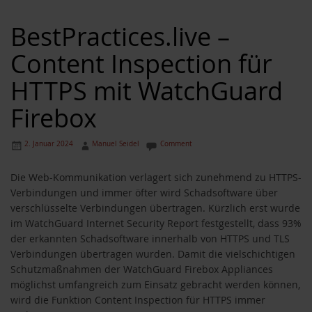
BestPractices.live –
Content Inspection für
HTTPS mit WatchGuard
Firebox
2. Januar 2024
Manuel Seidel
Comment
Die Web-Kommunikation verlagert sich zunehmend zu HTTPS-
Verbindungen und immer öfter wird Schadsoftware über
verschlüsselte Verbindungen übertragen. Kürzlich erst wurde
im WatchGuard Internet Security Report festgestellt, dass 93%
der erkannten Schadsoftware innerhalb von HTTPS und TLS
Verbindungen übertragen wurden. Damit die vielschichtigen
Schutzmaßnahmen der WatchGuard Firebox Appliances
möglichst umfangreich zum Einsatz gebracht werden können,
wird die Funktion Content Inspection für HTTPS immer