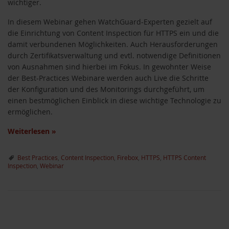
wichtiger.
In diesem Webinar gehen WatchGuard-Experten gezielt auf
die Einrichtung von Content Inspection für HTTPS ein und die
damit verbundenen Möglichkeiten. Auch Herausforderungen
durch Zertifikatsverwaltung und evtl. notwendige Definitionen
von Ausnahmen sind hierbei im Fokus. In gewohnter Weise
der Best-Practices Webinare werden auch Live die Schritte
der Konfiguration und des Monitorings durchgeführt, um
einen bestmöglichen Einblick in diese wichtige Technologie zu
ermöglichen.
Weiterlesen
»
Best Practices
,
Content Inspection
,
Firebox
,
HTTPS
,
HTTPS Content
Inspection
,
Webinar