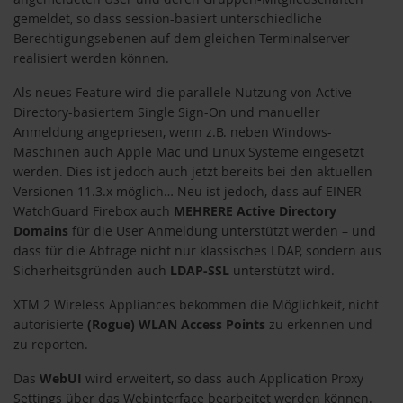
gemeldet, so dass session-basiert unterschiedliche
Berechtigungsebenen auf dem gleichen Terminalserver
realisiert werden können.
Als neues Feature wird die parallele Nutzung von Active
Directory-basiertem Single Sign-On und manueller
Anmeldung angepriesen, wenn z.B. neben Windows-
Maschinen auch Apple Mac und Linux Systeme eingesetzt
werden. Dies ist jedoch auch jetzt bereits bei den aktuellen
Versionen 11.3.x möglich… Neu ist jedoch, dass auf EINER
WatchGuard Firebox auch
MEHRERE Active Directory
Domains
für die User Anmeldung unterstützt werden – und
dass für die Abfrage nicht nur klassisches LDAP, sondern aus
Sicherheitsgründen auch
LDAP-SSL
unterstützt wird.
XTM 2 Wireless Appliances bekommen die Möglichkeit, nicht
autorisierte
(Rogue) WLAN Access Points
zu erkennen und
zu reporten.
Das
WebUI
wird erweitert, so dass auch Application Proxy
Settings über das Webinterface bearbeitet werden können.