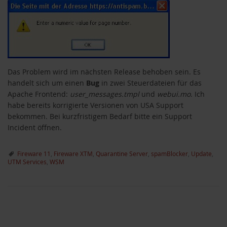
Das Problem wird im nächsten Release behoben sein. Es
handelt sich um einen
Bug
in zwei Steuerdateien für das
Apache Frontend:
user_messages.tmpl
und
webui.mo
. Ich
habe bereits korrigierte Versionen von USA Support
bekommen. Bei kurzfristigem Bedarf bitte ein Support
Incident öffnen.
Fireware 11
,
Fireware XTM
,
Quarantine Server
,
spamBlocker
,
Update
,
UTM Services
,
WSM