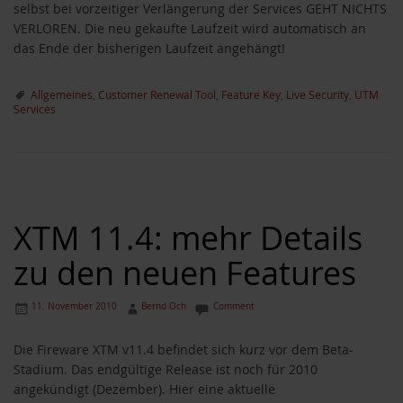
selbst bei vorzeitiger Verlängerung der Services GEHT NICHTS
VERLOREN. Die neu gekaufte Laufzeit wird automatisch an
das Ende der bisherigen Laufzeit angehängt!
Allgemeines
,
Customer Renewal Tool
,
Feature Key
,
Live Security
,
UTM
Services
XTM 11.4: mehr Details
zu den neuen Features
11. November 2010
Bernd Och
Comment
Die Fireware XTM v11.4 befindet sich kurz vor dem Beta-
Stadium. Das endgültige Release ist noch für 2010
angekündigt (Dezember). Hier eine aktuelle