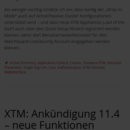
Als weniger wichtig schätze ich ein, dass künfig der „Drop-In-
Mode“ auch auf Active/Passive Cluster Konfigurationen
unterstützt wird – und dass neue XTM Appliances („out of the
box“) auch über den Quick Setup Wizard registriert werden
können, wenn dort Benutzername/Kennwort für den
WatchGuard LiveSecurity Account eingegeben werden
können.
Active Directory
,
Application Control
,
Cluster
,
Fireware XTM
,
Intrusion
Prevention
,
Single Sign On
,
User Authentication
,
UTM Services
,
Webinterface
XTM: Ankündigung 11.4
– neue Funktionen