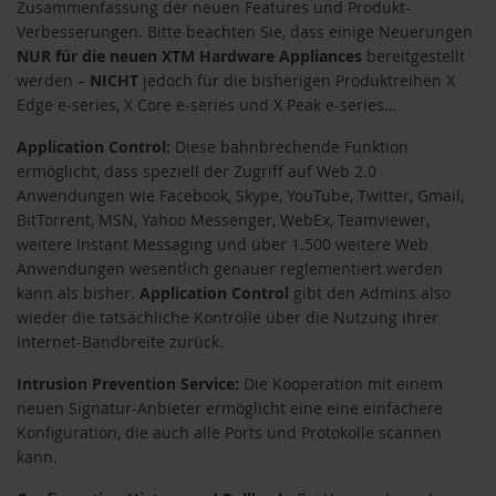
Zusammenfassung der neuen Features und Produkt-
Verbesserungen. Bitte beachten Sie, dass einige Neuerungen
NUR für die neuen XTM Hardware Appliances
bereitgestellt
werden –
NICHT
jedoch für die bisherigen Produktreihen X
Edge e-series, X Core e-series und X Peak e-series…
Application Control:
Diese bahnbrechende Funktion
ermöglicht, dass speziell der Zugriff auf Web 2.0
Anwendungen wie Facebook, Skype, YouTube, Twitter, Gmail,
BitTorrent, MSN, Yahoo Messenger, WebEx, Teamviewer,
weitere Instant Messaging und über 1.500 weitere Web
Anwendungen wesentlich genauer reglementiert werden
kann als bisher.
Application Control
gibt den Admins also
wieder die tatsächliche Kontrolle über die Nutzung ihrer
Internet-Bandbreite zurück.
Intrusion Prevention Service:
Die Kooperation mit einem
neuen Signatur-Anbieter ermöglicht eine eine einfachere
Konfiguration, die auch alle Ports und Protokolle scannen
kann.