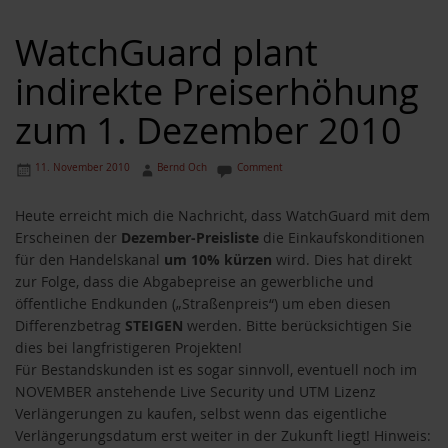
WatchGuard plant
indirekte Preiserhöhung
zum 1. Dezember 2010
11. November 2010
Bernd Och
Comment
Heute erreicht mich die Nachricht, dass WatchGuard mit dem
Erscheinen der
Dezember-Preisliste
die Einkaufskonditionen
für den Handelskanal
um 10% kürzen
wird. Dies hat direkt
zur Folge, dass die Abgabepreise an gewerbliche und
öffentliche Endkunden („Straßenpreis“) um eben diesen
Differenzbetrag
STEIGEN
werden. Bitte berücksichtigen Sie
dies bei langfristigeren Projekten!
Für Bestandskunden ist es sogar sinnvoll, eventuell noch im
NOVEMBER anstehende Live Security und UTM Lizenz
Verlängerungen zu kaufen, selbst wenn das eigentliche
Verlängerungsdatum erst weiter in der Zukunft liegt! Hinweis: