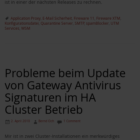
ist in einer der nächsten Releases zu rechnen.
Application Proxy
,
E-Mail Sicherheit
,
Fireware 11
,
Fireware XTM
,
Konfigurationsdatei
,
Quarantine Server
,
SMTP
,
spamBlocker
,
UTM
Services
,
WSM
Probleme beim Update
von Gateway Antivirus
Signaturen im HA
Cluster Betrieb
2. April 2010
Bernd Och
1 Comment
Mir ist in zwei Cluster-Installationen ein merkwürdiges