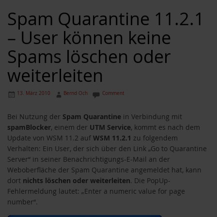
Spam Quarantine 11.2.1
– User können keine
Spams löschen oder
weiterleiten
13. März 2010
Bernd Och
Comment
Bei Nutzung der
Spam Quarantine
in Verbindung mit
spamBlocker
, einem der
UTM Service
, kommt es nach dem
Update von WSM 11.2 auf
WSM 11.2.1
zu folgendem
Verhalten: Ein User, der sich über den Link „Go to Quarantine
Server“ in seiner Benachrichtigungs-E-Mail an der
Weboberfläche der Spam Quarantine angemeldet hat, kann
dort
nichts löschen oder weiterleiten
. Die PopUp-
Fehlermeldung lautet: „Enter a numeric value for page
number“.