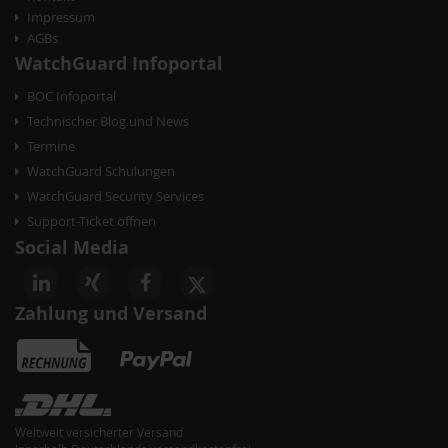
o
Impressum
AGBs
n
WatchGuard Infoportal
BOC Infoportal
Technischer Blog und News
Termine
WatchGuard Schulungen
WatchGuard Security Services
Support-Ticket öffnen
Social Media
Zahlung und Versand
Weltweit versicherter Versand