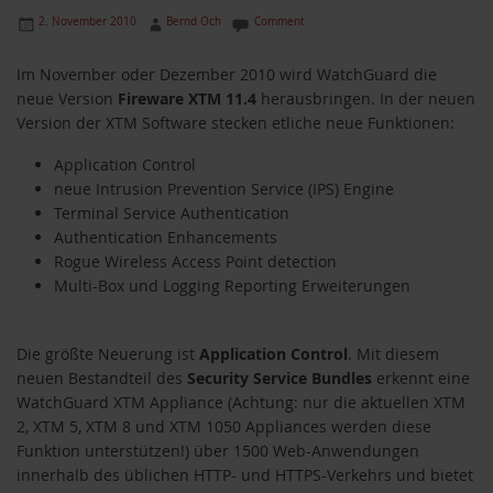
2. November 2010
Bernd Och
Comment
Im November oder Dezember 2010 wird WatchGuard die
neue Version
Fireware XTM 11.4
herausbringen. In der neuen
Version der XTM Software stecken etliche neue Funktionen:
Application Control
neue Intrusion Prevention Service (IPS) Engine
Terminal Service Authentication
Authentication Enhancements
Rogue Wireless Access Point detection
Multi-Box und Logging Reporting Erweiterungen
Die größte Neuerung ist
Application Control
. Mit diesem
neuen Bestandteil des
Security Service Bundles
erkennt eine
WatchGuard XTM Appliance (Achtung: nur die aktuellen XTM
2, XTM 5, XTM 8 und XTM 1050 Appliances werden diese
Funktion unterstützen!) über 1500 Web-Anwendungen
innerhalb des üblichen HTTP- und HTTPS-Verkehrs und bietet