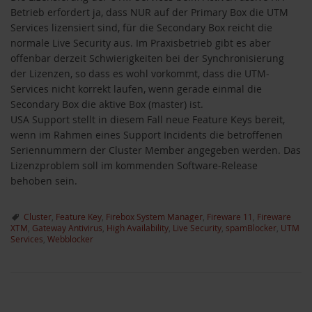
Betrieb erfordert ja, dass NUR auf der Primary Box die UTM
Services lizensiert sind, für die Secondary Box reicht die
normale Live Security aus. Im Praxisbetrieb gibt es aber
offenbar derzeit Schwierigkeiten bei der Synchronisierung
der Lizenzen, so dass es wohl vorkommt, dass die UTM-
Services nicht korrekt laufen, wenn gerade einmal die
Secondary Box die aktive Box (master) ist.
USA Support stellt in diesem Fall neue Feature Keys bereit,
wenn im Rahmen eines Support Incidents die betroffenen
Seriennummern der Cluster Member angegeben werden. Das
Lizenzproblem soll im kommenden Software-Release
behoben sein.
Cluster
,
Feature Key
,
Firebox System Manager
,
Fireware 11
,
Fireware
XTM
,
Gateway Antivirus
,
High Availability
,
Live Security
,
spamBlocker
,
UTM
Services
,
Webblocker