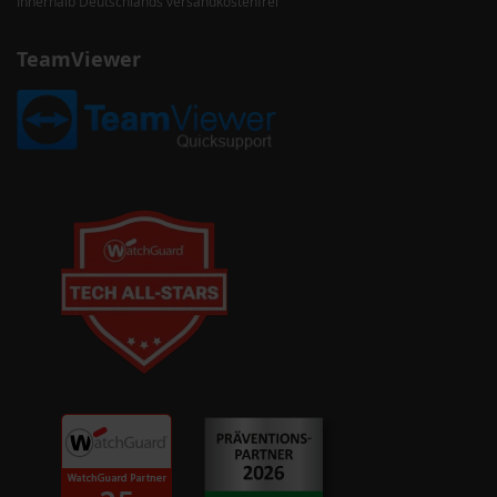
Innerhalb Deutschlands versandkostenfrei
TeamViewer