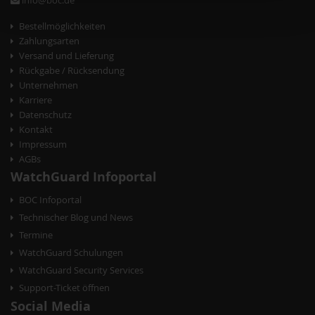
info@boc.de
Bestellmöglichkeiten
Zahlungsarten
Versand und Lieferung
Rückgabe / Rücksendung
Unternehmen
Karriere
Datenschutz
Kontakt
Impressum
AGBs
WatchGuard Infoportal
BOC Infoportal
Technischer Blog und News
Termine
WatchGuard Schulungen
WatchGuard Security Services
Support-Ticket öffnen
Social Media