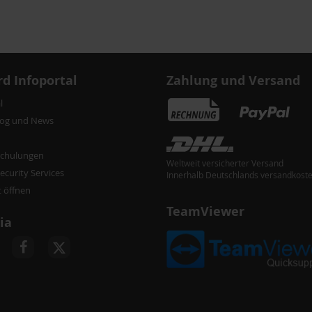
d Infoportal
Zahlung und Versand
l
log und News
chulungen
Weltweit versicherter Versand
curity Services
Innerhalb Deutschlands versandkoste
t öffnen
TeamViewer
ia