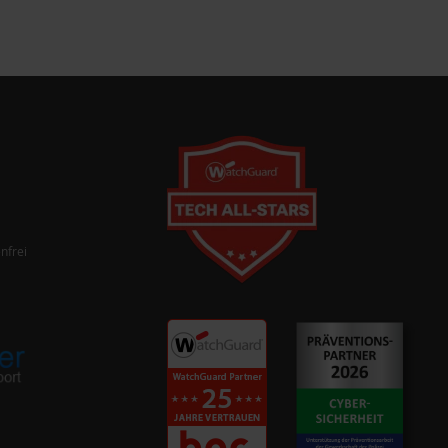
nfrei