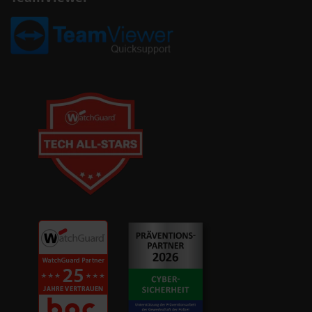
ternative zu WSUS
um