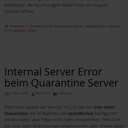
bekommen. Bei kurzfristigem Bedarf bitte ein Support
Incident öffnen.
Fireware 11
,
Fireware XTM
,
Quarantine Server
,
spamBlocker
,
Update
,
UTM Services
,
WSM
Internal Server Error
beim Quarantine Server
2. März 2010
Bernd Och
Comment
Nach dem Update auf Version 10.2.12 war die
User Spam
Quarantäne
, die im Rahmen von
spamBlocker
konfiguriert
werden kann, über https nicht mehr ansprechbar. Port 4119
hat zwar noch Verbindungen angenommen, aber immer diese