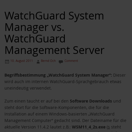
WatchGuard System
Manager vs.
WatchGuard
Management Server
10. August 2011
Bernd Och
Comment
Begriffsbestimmung „WatchGuard System Manager“:
Dieser
wird auch im internen WatchGuard-Sprachgebrauch etwas
uneindeutig verwendet.
Zum einen taucht er auf bei den
Software Downloads
und
steht dort für die Software-Komponenten, die für die
Installation auf einem Windows-basierten „WatchGuard
Management Computer“ gedacht sind. Der Dateiname für die
aktuelle Version 11.4.2 lautet z.B.:
WSM11_4_2s.exe
(
s
steht