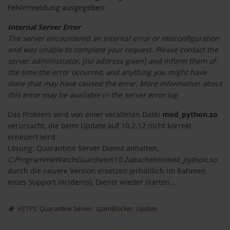
Fehlermeldung ausgegeben:
Internal Server Error
The server encountered an internal error or misconfiguration
and was unable to complete your request. Please contact the
server administrator, [no address given] and inform them of
the time the error occurred, and anything you might have
done that may have caused the error. More information about
this error may be available in the server error log.
Das Problem wird von einer veralteten Datei
mod_python.so
verursacht, die beim Update auf 10.2.12 nicht korrekt
erneuert wird.
Lösung: Quarantine Server Dienst anhalten,
C:ProgrammeWatchGuardwsm10.2apachebinmod_python.so
durch die neuere Version ersetzen (erhältlich im Rahmen
eines Support Incidents), Dienst wieder starten…
HTTPS
,
Quarantine Server
,
spamBlocker
,
Update