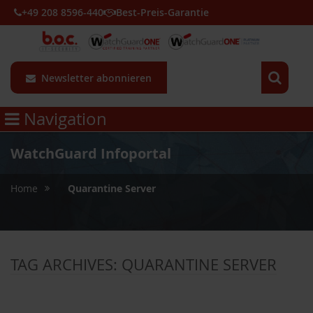
+49 208 8596-440
Best-Preis-Garantie
Newsletter abonnieren
Navigation
WatchGuard Infoportal
»
Home
Quarantine Server
TAG ARCHIVES:
QUARANTINE SERVER