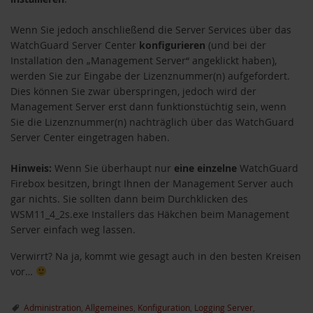
Wenn Sie jedoch anschließend die Server Services über das
WatchGuard Server Center
konfigurieren
(und bei der
Installation den „Management Server“ angeklickt haben),
werden Sie zur Eingabe der Lizenznummer(n) aufgefordert.
Dies können Sie zwar überspringen, jedoch wird der
Management Server erst dann funktionstüchtig sein, wenn
Sie die Lizenznummer(n) nachträglich über das WatchGuard
Server Center eingetragen haben.
Hinweis:
Wenn Sie überhaupt nur
eine einzelne
WatchGuard
Firebox besitzen, bringt Ihnen der Management Server auch
gar nichts. Sie sollten dann beim Durchklicken des
WSM11_4_2s.exe Installers das Häkchen beim Management
Server einfach weg lassen.
Verwirrt? Na ja, kommt wie gesagt auch in den besten Kreisen
vor…
Administration
,
Allgemeines
,
Konfiguration
,
Logging Server
,