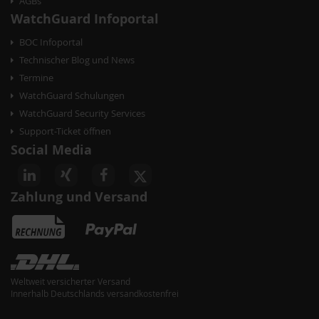
AGBs
o
WatchGuard Infoportal
n
BOC Infoportal
Technischer Blog und News
Termine
WatchGuard Schulungen
WatchGuard Security Services
Support-Ticket öffnen
Social Media
Zahlung und Versand
Weltweit versicherter Versand
Innerhalb Deutschlands versandkostenfrei