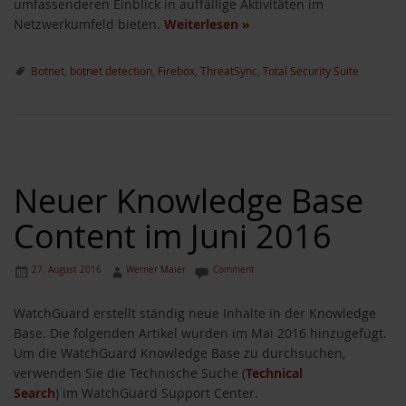
umfassenderen Einblick in auffällige Aktivitäten im
Netzwerkumfeld bieten.
Weiterlesen
»
Botnet
,
botnet detection
,
Firebox
,
ThreatSync
,
Total Security Suite
Neuer Knowledge Base
Content im Juni 2016
27. August 2016
Werner Maier
Comment
WatchGuard erstellt ständig neue Inhalte in der Knowledge
Base. Die folgenden Artikel wurden im Mai 2016 hinzugefügt.
Um die WatchGuard Knowledge Base zu durchsuchen,
verwenden Sie die Technische Suche (
Technical
Search
) im WatchGuard Support Center.