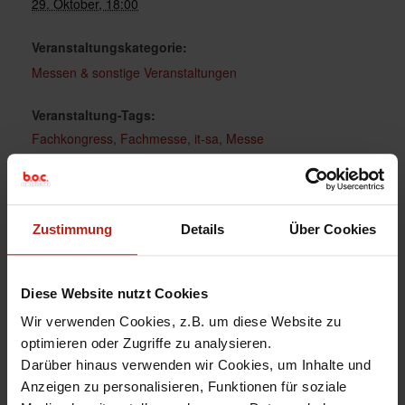
29. Oktober, 18:00
Veranstaltungskategorie:
Messen & sonstige Veranstaltungen
Veranstaltung-Tags:
Fachkongress
,
Fachmesse
,
it-sa
,
Messe
Website:
https://www.itsa365.de
Zustimmung
Details
Über Cookies
Diese Website nutzt Cookies
Wir verwenden Cookies, z.B. um diese Website zu
optimieren oder Zugriffe zu analysieren.
Darüber hinaus verwenden wir Cookies, um Inhalte und
Anzeigen zu personalisieren, Funktionen für soziale