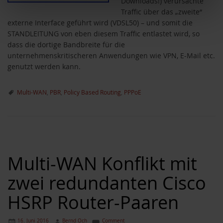
Downloads!) verursachte
Traffic über das „zweite“
externe Interface geführt wird (VDSL50) – und somit die
STANDLEITUNG von eben diesem Traffic entlastet wird, so
dass die dortige Bandbreite für die
unternehmenskritischeren Anwendungen wie VPN, E-Mail etc.
genutzt werden kann.
Multi-WAN
,
PBR
,
Policy Based Routing
,
PPPoE
Multi-WAN Konflikt mit
zwei redundanten Cisco
HSRP Router-Paaren
16. Juni 2016
Bernd Och
Comment