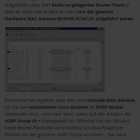
aufgefallen, dass dort
beide vorgelagerten Router-Paare
(2
Mbit an eth0 und 34 Mbit an eth1)
mit der gleichen
Hardware MAC Adresse 00:00:0C:07:AC:01 aufgeführt waren
.
Recherche hat ergeben, dass dies eine
virtuelle MAC-Adresse
ist, die von
redundanten Cisco-Routern
im
HSRP Modus
verwendet wird – und zwar dann, wenn auf den Routern die
HSRP Group ID = 1
eingestellt ist. Offenbar hat der ISP also
beide Router-Paare (da verschiedene Einzelaufträge) per
Default mit der gleichen HSRP Group versehen… Das wird