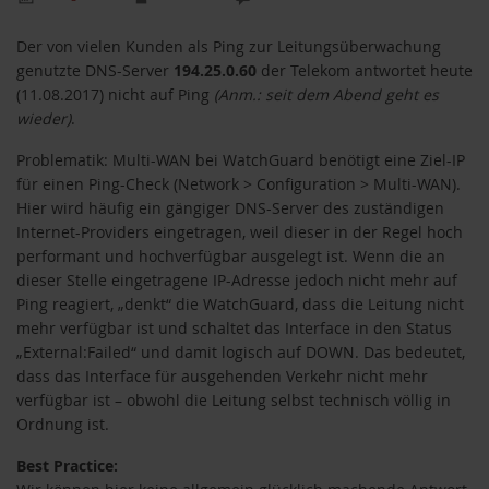
Der von vielen Kunden als Ping zur Leitungsüberwachung
genutzte DNS-Server
194.25.0.60
der Telekom antwortet heute
(11.08.2017) nicht auf Ping
(Anm.: seit dem Abend geht es
wieder)
.
Problematik: Multi-WAN bei WatchGuard benötigt eine Ziel-IP
für einen Ping-Check (Network > Configuration > Multi-WAN).
Hier wird häufig ein gängiger DNS-Server des zuständigen
Internet-Providers eingetragen, weil dieser in der Regel hoch
performant und hochverfügbar ausgelegt ist. Wenn die an
dieser Stelle eingetragene IP-Adresse jedoch nicht mehr auf
Ping reagiert, „denkt“ die WatchGuard, dass die Leitung nicht
mehr verfügbar ist und schaltet das Interface in den Status
„External:Failed“ und damit logisch auf DOWN. Das bedeutet,
dass das Interface für ausgehenden Verkehr nicht mehr
verfügbar ist – obwohl die Leitung selbst technisch völlig in
Ordnung ist.
Best Practice: