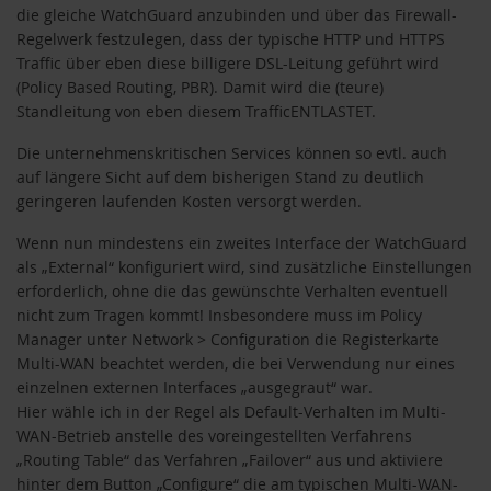
die gleiche WatchGuard anzubinden und über das Firewall-
Regelwerk festzulegen, dass der typische HTTP und HTTPS
Traffic über eben diese billigere DSL-Leitung geführt wird
(Policy Based Routing, PBR). Damit wird die (teure)
Standleitung von eben diesem TrafficENTLASTET.
Die unternehmenskritischen Services können so evtl. auch
auf längere Sicht auf dem bisherigen Stand zu deutlich
geringeren laufenden Kosten versorgt werden.
Wenn nun mindestens ein zweites Interface der WatchGuard
als „External“ konfiguriert wird, sind zusätzliche Einstellungen
erforderlich, ohne die das gewünschte Verhalten eventuell
nicht zum Tragen kommt! Insbesondere muss im Policy
Manager unter Network > Configuration die Registerkarte
Multi-WAN beachtet werden, die bei Verwendung nur eines
einzelnen externen Interfaces „ausgegraut“ war.
Hier wähle ich in der Regel als Default-Verhalten im Multi-
WAN-Betrieb anstelle des voreingestellten Verfahrens
„Routing Table“ das Verfahren „Failover“ aus und aktiviere
hinter dem Button „Configure“ die am typischen Multi-WAN-