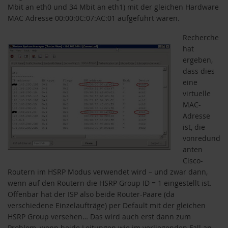
Mbit an eth0 und 34 Mbit an eth1) mit der gleichen Hardware
MAC Adresse 00:00:0C:07:AC:01 aufgeführt waren.
Recherche
hat
ergeben,
dass dies
eine
virtuelle
MAC-
Adresse
ist, die
vonredund
anten
Cisco-
Routern im HSRP Modus verwendet wird – und zwar dann,
wenn auf den Routern die HSRP Group ID = 1 eingestellt ist.
Offenbar hat der ISP also beide Router-Paare (da
verschiedene Einzelaufträge) per Default mit der gleichen
HSRP Group versehen… Das wird auch erst dann zum
Problem, wenn beide Leitungen wie im vorliegenden Fall an