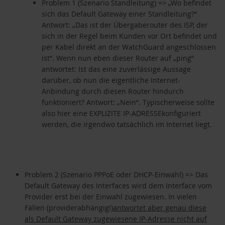
Problem 1 (Szenario Standleitung) => „Wo befindet
sich das Default Gateway einer Standleitung?“
Antwort: „Das ist der Übergaberouter des ISP, der
sich in der Regel beim Kunden vor Ort befindet und
per Kabel direkt an der WatchGuard angeschlossen
ist“. Wenn nun eben dieser Router auf „ping“
antwortet: Ist das eine zuverlässige Aussage
darüber, ob nun die eigentliche Internet-
Anbindung durch diesen Router hindurch
funktioniert? Antwort: „Nein“. Typischerweise sollte
also hier eine EXPLIZITE IP-ADRESSEkonfiguriert
werden, die irgendwo tatsächlich im Internet liegt.
Problem 2 (Szenario PPPoE oder DHCP-Einwahl) => Das
Default Gateway des Interfaces wird dem Interface vom
Provider erst bei der Einwahl zugewiesen. In vielen
Fällen (providerabhängig!)
antwortet aber genau diese
als Default Gateway zugewiesene IP-Adresse nicht auf