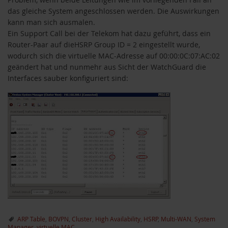
das gleiche System angeschlossen werden. Die Auswirkungen
kann man sich ausmalen.
Ein Support Call bei der Telekom hat dazu geführt, dass ein
Router-Paar auf dieHSRP Group ID = 2 eingestellt wurde,
wodurch sich die virtuelle MAC-Adresse auf 00:00:0C:07:AC:02
geändert hat und nunmehr aus Sicht der WatchGuard die
Interfaces sauber konfiguriert sind:
ARP Table
,
BOVPN
,
Cluster
,
High Availability
,
HSRP
,
Multi-WAN
,
System
Manager
,
virtuelle MAC