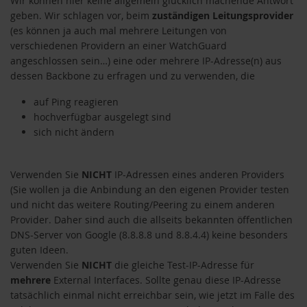
Wir können hier keine allgemein glücklich machende Antwort
geben. Wir schlagen vor, beim
zuständigen Leitungsprovider
(es können ja auch mal mehrere Leitungen von
verschiedenen Providern an einer WatchGuard
angeschlossen sein…) eine oder mehrere IP-Adresse(n) aus
dessen Backbone zu erfragen und zu verwenden, die
auf Ping reagieren
hochverfügbar ausgelegt sind
sich nicht ändern
Verwenden Sie
NICHT
IP-Adressen eines anderen Providers
(Sie wollen ja die Anbindung an den eigenen Provider testen
und nicht das weitere Routing/Peering zu einem anderen
Provider. Daher sind auch die allseits bekannten öffentlichen
DNS-Server von Google (8.8.8.8 und 8.8.4.4) keine besonders
guten Ideen.
Verwenden Sie
NICHT
die gleiche Test-IP-Adresse für
mehrere
External Interfaces. Sollte genau diese IP-Adresse
tatsächlich einmal nicht erreichbar sein, wie jetzt im Falle des