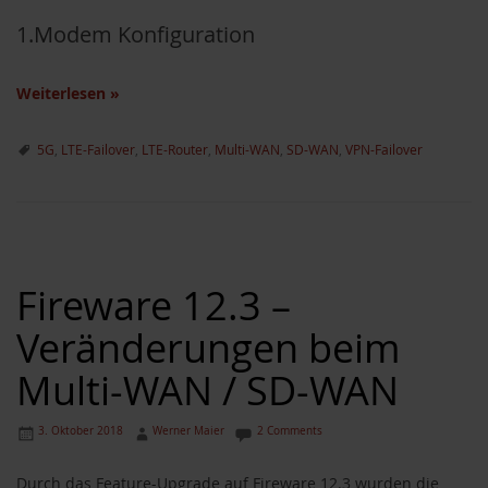
1.Modem Konfiguration
Weiterlesen
»
5G
,
LTE-Failover
,
LTE-Router
,
Multi-WAN
,
SD-WAN
,
VPN-Failover
Fireware 12.3 –
Veränderungen beim
Multi-WAN / SD-WAN
3. Oktober 2018
Werner Maier
2 Comments
Durch das Feature-Upgrade auf Fireware 12.3 wurden die