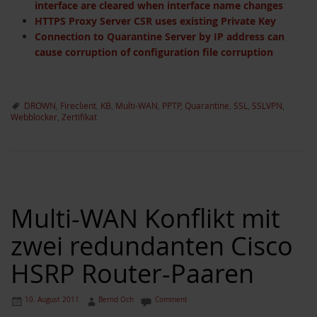
interface are cleared when interface name changes
HTTPS Proxy Server CSR uses existing Private Key
Connection to Quarantine Server by IP address can
cause corruption of configuration file corruption
DROWN
,
Fireclient
,
KB
,
Multi-WAN
,
PPTP
,
Quarantine
,
SSL
,
SSLVPN
,
Webblocker
,
Zertifikat
Multi-WAN Konflikt mit
zwei redundanten Cisco
HSRP Router-Paaren
10. August 2011
Bernd Och
Comment