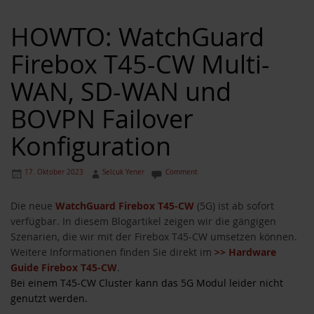
HOWTO: WatchGuard
Firebox T45-CW Multi-
WAN, SD-WAN und
BOVPN Failover
Konfiguration
17. Oktober 2023
Selcuk Yener
Comment
Die neue
WatchGuard Firebox T45-CW
(5G) ist ab sofort
verfügbar. In diesem Blogartikel zeigen wir die gängigen
Szenarien, die wir mit der Firebox T45-CW umsetzen können.
Weitere Informationen finden Sie direkt im
>> Hardware
Guide Firebox T45-CW
.
Bei einem T45-CW Cluster kann das 5G Modul leider nicht
genutzt werden.