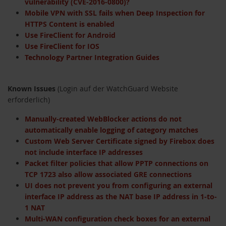
vulnerability (CVE-2016-0800)?
Mobile VPN with SSL fails when Deep Inspection for
HTTPS Content is enabled
Use FireClient for Android
Use FireClient for IOS
Technology Partner Integration Guides
Known Issues
(Login auf der WatchGuard Website
erforderlich)
Manually-created WebBlocker actions do not
automatically enable logging of category matches
Custom Web Server Certificate signed by Firebox does
not include interface IP addresses
Packet filter policies that allow PPTP connections on
TCP 1723 also allow associated GRE connections
UI does not prevent you from configuring an external
interface IP address as the NAT base IP address in 1-to-
1 NAT
Multi-WAN configuration check boxes for an external