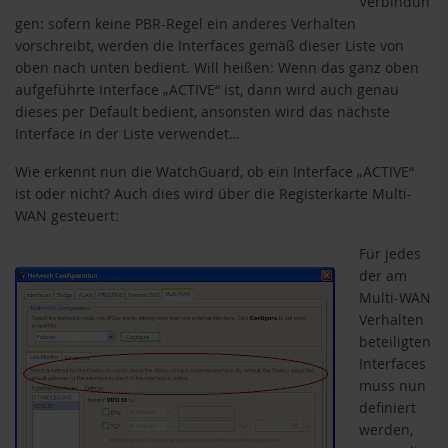
Verbindun
gen: sofern keine PBR-Regel ein anderes Verhalten
vorschreibt, werden die Interfaces gemäß dieser Liste von
oben nach unten bedient. Will heißen: Wenn das ganz oben
aufgeführte Interface „ACTIVE“ ist, dann wird auch genau
dieses per Default bedient, ansonsten wird das nächste
Interface in der Liste verwendet…
Wie erkennt nun die WatchGuard, ob ein Interface „ACTIVE“
ist oder nicht? Auch dies wird über die Registerkarte Multi-
WAN gesteuert:
Für jedes
der am
Multi-WAN
Verhalten
beteiligten
Interfaces
akete
muss nun
definiert
werden,