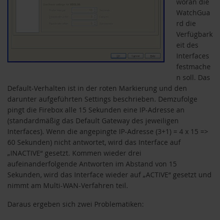
woran die
WatchGua
rd die
Verfügbark
eit des
Interfaces
festmache
n soll. Das
Default-Verhalten ist in der roten Markierung und den
darunter aufgeführten Settings beschrieben. Demzufolge
pingt die Firebox alle 15 Sekunden eine IP-Adresse an
(standardmäßig das Default Gateway des jeweiligen
Interfaces). Wenn die angepingte IP-Adresse (3+1) = 4 x 15 =>
60 Sekunden) nicht antwortet, wird das Interface auf
ternative zu WSUS
„INACTIVE“ gesetzt. Kommen wieder drei
aufeinanderfolgende Antworten im Abstand von 15
Sekunden, wird das Interface wieder auf „ACTIVE“ gesetzt und
nimmt am Multi-WAN-Verfahren teil.
um
Daraus ergeben sich zwei Problematiken: