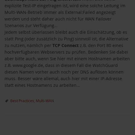
explizite Test-IP eingetragen ist, wird eine solche Leitung im
Multi-WAN-Betrieb immer als External:Failed angezeigt
werden und steht daher auch nicht für WAN Failover
Szenarios zur Verfügung…
Jedem selbst überlassen bleibt auch die Einschätzung, ob es
statt Ping (oder zusätzlich zu Ping) sinnvoll ist, die Alternative
zu nutzen, nämlich per
TCP Connect
z.B. den Port 80 eines
hochverfügbaren Webservers zu prüfen. Bedenken Sie dabei
aber bitte auch, wenn Sie hier mit einem Hostnamen arbeiten
z.B. www.google.de, dass in diesem Fall die WatchGuard
diesen Namen vorher auch noch per DNS auflösen können
muss. Besser wäre allemal, auch hier mit einer IP-Adresse
statt eines Hostnamens zu arbeiten…
Best Practices
,
Multi-WAN