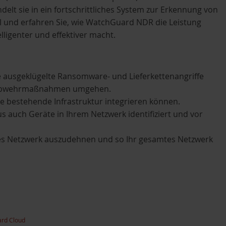
lt sie in ein fortschrittliches System zur Erkennung von
 und erfahren Sie, wie WatchGuard NDR die Leistung
lligenter und effektiver macht.
ausgeklügelte Ransomware- und Lieferkettenangriffe
he Abwehrmaßnahmen umgehen.
 bestehende Infrastruktur integrieren können.
uch Geräte in Ihrem Netzwerk identifiziert und vor
nes Netzwerk auszudehnen und so Ihr gesamtes Netzwerk
rd Cloud