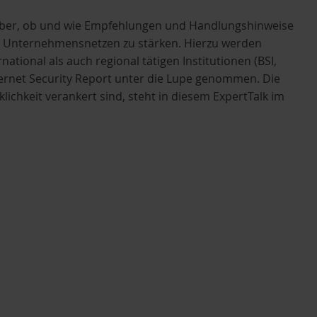
rüber, ob und wie Empfehlungen und Handlungshinweise
chen Unternehmensnetzen zu stärken. Hierzu werden
tional als auch regional tätigen Institutionen (BSI,
nternet Security Report unter die Lupe genommen. Die
lichkeit verankert sind, steht in diesem ExpertTalk im