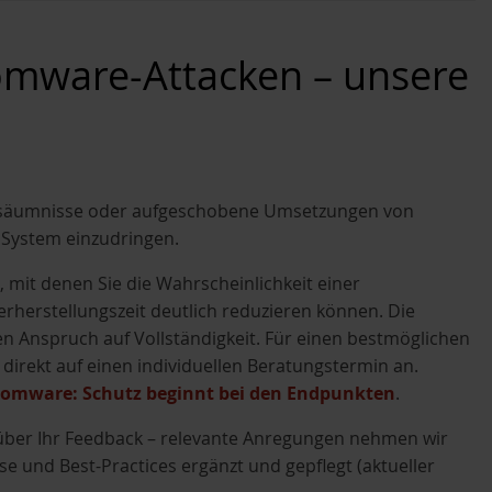
mware-Attacken – unsere
Versäumnisse oder aufgeschobene Umsetzungen von
 System einzudringen.
 mit denen Sie die Wahrscheinlichkeit einer
herstellungszeit deutlich reduzieren können. Die
n Anspruch auf Vollständigkeit. Für einen bestmöglichen
irekt auf einen individuellen Beratungstermin an.
omware: Schutz beginnt bei den Endpunkten
.
über Ihr Feedback – relevante Anregungen nehmen wir
sse und Best-Practices ergänzt und gepflegt (aktueller