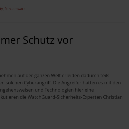
ty
,
Ransomware
amer Schutz vor
ehmen auf der ganzen Welt erleiden dadurch teils
 solchen Cyberangriff. Die Angreifer hatten es mit den
angehensweisen und Technologien hier eine
utieren die WatchGuard-Sicherheits-Experten Christian