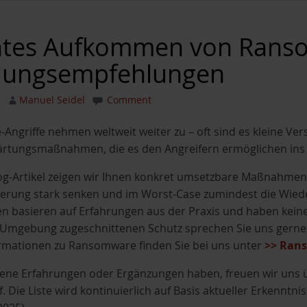
tes Aufkommen von Ranso
lungsempfehlungen
Manuel Seidel
Comment
Angriffe nehmen weltweit weiter zu – oft sind es kleine 
ärtungsmaßnahmen, die es den Angreifern ermöglichen ins
og-Artikel zeigen wir Ihnen konkret umsetzbare Maßnahmen,
rung stark senken und im Worst-Case zumindest die Wieder
 basieren auf Erfahrungen aus der Praxis und haben keine
 Umgebung zugeschnittenen Schutz sprechen Sie uns gerne d
rmationen zu Ransomware finden Sie bei uns unter
>> Rans
ene Erfahrungen oder Ergänzungen haben, freuen wir uns 
. Die Liste wird kontinuierlich auf Basis aktueller Erkenntni