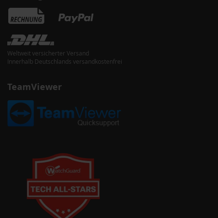
Weltweit versicherter Versand
Innerhalb Deutschlands versandkostenfrei
TeamViewer
ternative zu WSUS
um