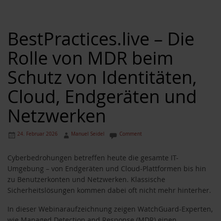
BestPractices.live – Die
Rolle von MDR beim
Schutz von Identitäten,
Cloud, Endgeräten und
Netzwerken
24. Februar 2026
Manuel Seidel
Comment
Cyberbedrohungen betreffen heute die gesamte IT-
Umgebung – von Endgeräten und Cloud-Plattformen bis hin
zu Benutzerkonten und Netzwerken. Klassische
Sicherheitslösungen kommen dabei oft nicht mehr hinterher.
In dieser Webinaraufzeichnung zeigen WatchGuard-Experten,
wie Managed Detection and Response (MDR) einen