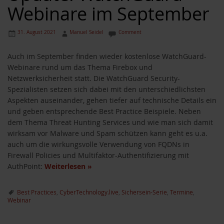
Webinare im September
31. August 2021
Manuel Seidel
Comment
Auch im September finden wieder kostenlose WatchGuard-
Webinare rund um das Thema Firebox und
Netzwerksicherheit statt. Die WatchGuard Security-
Spezialisten setzen sich dabei mit den unterschiedlichsten
Aspekten auseinander, gehen tiefer auf technische Details ein
und geben entsprechende Best Practice Beispiele. Neben
dem Thema Threat Hunting Services und wie man sich damit
wirksam vor Malware und Spam schützen kann geht es u.a.
auch um die wirkungsvolle Verwendung von FQDNs in
Firewall Policies und Multifaktor-Authentifizierung mit
AuthPoint:
Weiterlesen
»
Best Practices
,
CyberTechnology.live
,
Sichersein-Serie
,
Termine
,
Webinar