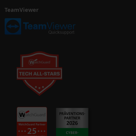
TeamViewer