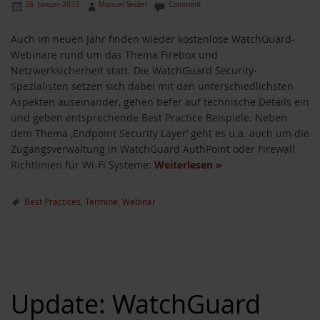
26. Januar 2023
Manuel Seidel
Comment
Auch im neuen Jahr finden wieder kostenlose WatchGuard-
Webinare rund um das Thema Firebox und
Netzwerksicherheit statt. Die WatchGuard Security-
Spezialisten setzen sich dabei mit den unterschiedlichsten
Aspekten auseinander, gehen tiefer auf technische Details ein
und geben entsprechende Best Practice Beispiele. Neben
dem Thema ‚Endpoint Security Layer‘ geht es u.a. auch um die
Zugangsverwaltung in WatchGuard AuthPoint oder Firewall
Richtlinien für Wi-Fi Systeme:
Weiterlesen
»
Best Practices
,
Termine
,
Webinar
Update: WatchGuard