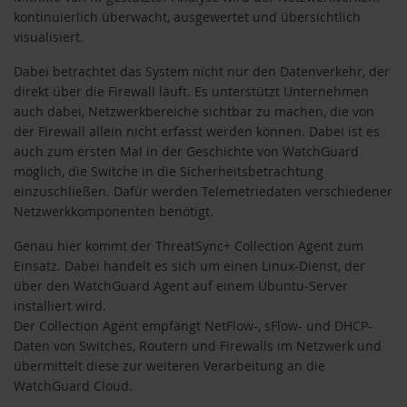
kontinuierlich überwacht, ausgewertet und übersichtlich
visualisiert.
Dabei betrachtet das System nicht nur den Datenverkehr, der
direkt über die Firewall läuft. Es unterstützt Unternehmen
auch dabei, Netzwerkbereiche sichtbar zu machen, die von
der Firewall allein nicht erfasst werden können. Dabei ist es
auch zum ersten Mal in der Geschichte von WatchGuard
möglich, die Switche in die Sicherheitsbetrachtung
einzuschließen. Dafür werden Telemetriedaten verschiedener
Netzwerkkomponenten benötigt.
Genau hier kommt der ThreatSync+ Collection Agent zum
Einsatz. Dabei handelt es sich um einen Linux-Dienst, der
über den WatchGuard Agent auf einem Ubuntu-Server
installiert wird.
Der Collection Agent empfängt NetFlow-, sFlow- und DHCP-
Daten von Switches, Routern und Firewalls im Netzwerk und
übermittelt diese zur weiteren Verarbeitung an die
WatchGuard Cloud.