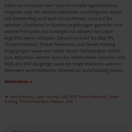
Dabei wird erläutert wie Cyber-Kriminelle typischerweise
vorgehen und mit welchen Methoden sie erfolgreich waren.
Auf diesem Weg wird auch ein prüfendes Licht auf die
üblichen „Probleme“ in Kundenumgebungen geworfen und
welche Prinzipien und Konzepte zur Abwehr von Cyber-
Angriffen davor schützen. Danach wird auf die Begriffe
Threat Detection, Threat Prevention und Threat Hunting
eingegangen sowie was hinter diesen Technologien steckt?
Zum Abschluss werden auch die Unterschiede zwischen EDR,
NDR und XDR dargelegt sowie die Frage diskutiert, welchen
Mehrwert vereinheitlichte Systeme zur Aufarbeitung bieten.
Weiterlesen
»
Best Practices
,
Cyber Security
,
EDR
,
NDR
,
Threat Detection
,
Threat
Hunting
,
Threat Prevention
,
Webinar
,
XDR