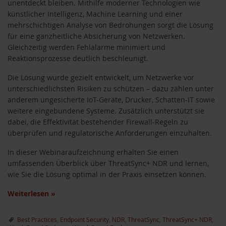
unentdeckt bleiben. Mithilfe moderner Technologien wie
künstlicher Intelligenz, Machine Learning und einer
mehrschichtigen Analyse von Bedrohungen sorgt die Lösung
für eine ganzheitliche Absicherung von Netzwerken.
Gleichzeitig werden Fehlalarme minimiert und
Reaktionsprozesse deutlich beschleunigt.
Die Lösung wurde gezielt entwickelt, um Netzwerke vor
unterschiedlichsten Risiken zu schützen – dazu zählen unter
anderem ungesicherte IoT-Geräte, Drucker, Schatten-IT sowie
weitere eingebundene Systeme. Zusätzlich unterstützt sie
dabei, die Effektivität bestehender Firewall-Regeln zu
überprüfen und regulatorische Anforderungen einzuhalten.
In dieser Webinaraufzeichnung erhalten Sie einen
umfassenden Überblick über ThreatSync+ NDR und lernen,
wie Sie die Lösung optimal in der Praxis einsetzen können.
Weiterlesen
»
Best Practices
,
Endpoint Security
,
NDR
,
ThreatSync
,
ThreatSync+ NDR
,