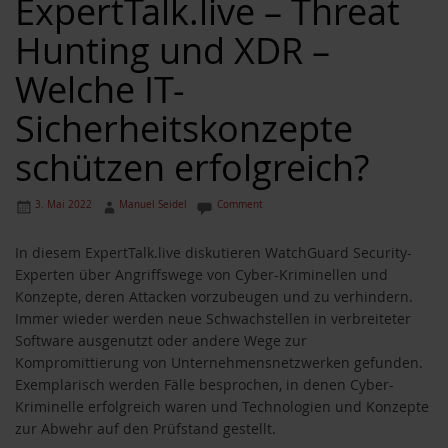
ExpertTalk.live – Threat
Hunting und XDR –
Welche IT-
Sicherheitskonzepte
schützen erfolgreich?
3. Mai 2022
Manuel Seidel
Comment
In diesem ExpertTalk.live diskutieren WatchGuard Security-
Experten über Angriffswege von Cyber-Kriminellen und
Konzepte, deren Attacken vorzubeugen und zu verhindern.
Immer wieder werden neue Schwachstellen in verbreiteter
Software ausgenutzt oder andere Wege zur
Kompromittierung von Unternehmensnetzwerken gefunden.
Exemplarisch werden Fälle besprochen, in denen Cyber-
Kriminelle erfolgreich waren und Technologien und Konzepte
zur Abwehr auf den Prüfstand gestellt.