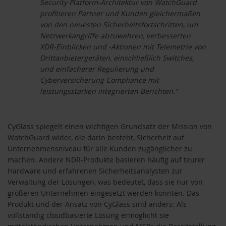
Security Platform-Architektur von WatchGuard
profitieren Partner und Kunden gleichermaßen
von den neuesten Sicherheitsfortschritten, um
Netzwerkangriffe abzuwehren, verbesserten
XDR-Einblicken und -Aktionen mit Telemetrie von
Drittanbietergeräten, einschließlich Switches,
und einfacherer Regulierung und
Cyberversicherung Compliance mit
leistungsstarken integrierten Berichten.“
CyGlass spiegelt einen wichtigen Grundsatz der Mission von
WatchGuard wider, die darin besteht, Sicherheit auf
Unternehmensniveau für alle Kunden zugänglicher zu
machen. Andere NDR-Produkte basieren häufig auf teurer
Hardware und erfahrenen Sicherheitsanalysten zur
Verwaltung der Lösungen, was bedeutet, dass sie nur von
größeren Unternehmen eingesetzt werden könnten. Das
Produkt und der Ansatz von CyGlass sind anders: Als
vollständig cloudbasierte Lösung ermöglicht sie