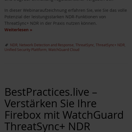
In dieser Webinaraufzeichnung erfahren Sie, wie Sie das volle
Potenzial der leistungsstarken NDR-Funktionen von
ThreatSync+ NDR in der Praxis nutzen können.
Weiterlesen
»
NDR
,
Network Detection and Response
,
ThreatSync
,
ThreatSync+ NDR
,
Unified Security Plattform
,
WatchGuard Cloud
BestPractices.live –
Verstärken Sie Ihre
Firebox mit WatchGuard
ThreatSync+ NDR