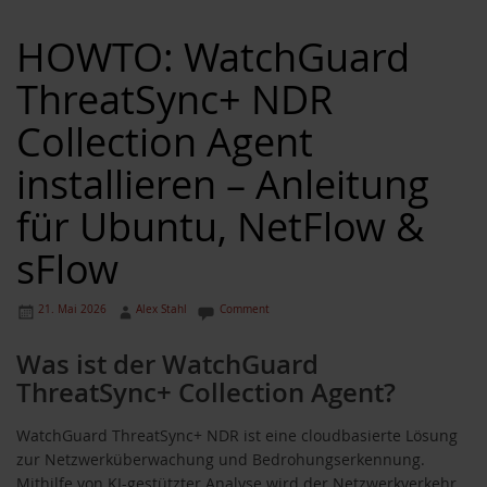
HOWTO: WatchGuard
ThreatSync+ NDR
Collection Agent
installieren – Anleitung
für Ubuntu, NetFlow &
sFlow
21. Mai 2026
Alex Stahl
Comment
Was ist der WatchGuard
ThreatSync+ Collection Agent?
WatchGuard ThreatSync+ NDR ist eine cloudbasierte Lösung
zur Netzwerküberwachung und Bedrohungserkennung.
Mithilfe von KI-gestützter Analyse wird der Netzwerkverkehr