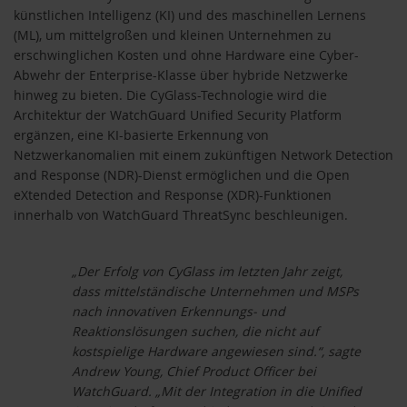
künstlichen Intelligenz (KI) und des maschinellen Lernens
(ML), um mittelgroßen und kleinen Unternehmen zu
erschwinglichen Kosten und ohne Hardware eine Cyber-
Abwehr der Enterprise-Klasse über hybride Netzwerke
hinweg zu bieten. Die CyGlass-Technologie wird die
Architektur der WatchGuard Unified Security Platform
ergänzen, eine KI-basierte Erkennung von
Netzwerkanomalien mit einem zukünftigen Network Detection
and Response (NDR)-Dienst ermöglichen und die Open
eXtended Detection and Response (XDR)-Funktionen
innerhalb von WatchGuard ThreatSync beschleunigen.
„Der Erfolg von CyGlass im letzten Jahr zeigt,
dass mittelständische Unternehmen und MSPs
nach innovativen Erkennungs- und
Reaktionslösungen suchen, die nicht auf
kostspielige Hardware angewiesen sind.“, sagte
Andrew Young, Chief Product Officer bei
WatchGuard. „Mit der Integration in die Unified