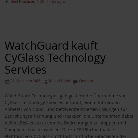
Best Practices
,
NDR
,
ThreatSync
WatchGuard kauft
CyGlass Technology
Services
21. September 2023
Manuel Seidel
Comment
WatchGuard Technologies gab gestern die Übernahme von
CyGlass Technology Services bekannt, einem führenden
Anbieter von cloud- und netzwerkzentrierten Lösungen zur
Bedrohungserkennung und -reaktion, die Unternehmen dabei
helfen, Risiken zu erkennen, Bedrohungen zu stoppen und
Compliance nachzuweisen. Die zu 100 % cloudnative
Plattform von CyGlass nutzt fortschrittliche Fähigkeiten der