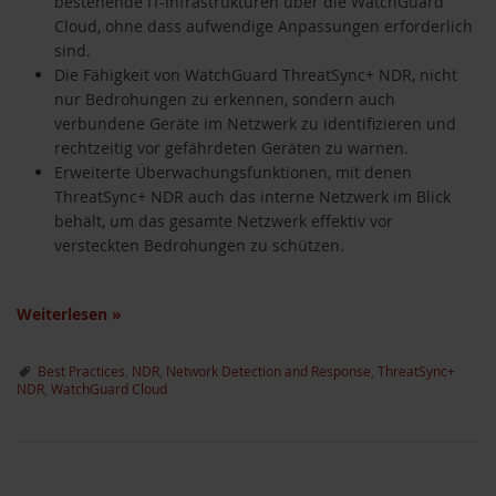
bestehende IT-Infrastrukturen über die WatchGuard
Cloud, ohne dass aufwendige Anpassungen erforderlich
sind.
Die Fähigkeit von WatchGuard ThreatSync+ NDR, nicht
nur Bedrohungen zu erkennen, sondern auch
verbundene Geräte im Netzwerk zu identifizieren und
rechtzeitig vor gefährdeten Geräten zu warnen.
Erweiterte Überwachungsfunktionen, mit denen
ThreatSync+ NDR auch das interne Netzwerk im Blick
behält, um das gesamte Netzwerk effektiv vor
versteckten Bedrohungen zu schützen.
Weiterlesen
»
Best Practices
,
NDR
,
Network Detection and Response
,
ThreatSync+
NDR
,
WatchGuard Cloud
akete