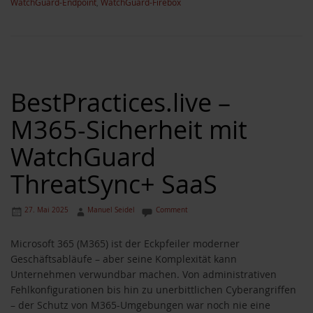
WatchGuard-Endpoint
,
WatchGuard-Firebox
BestPractices.live –
M365-Sicherheit mit
WatchGuard
ThreatSync+ SaaS
27. Mai 2025
Manuel Seidel
Comment
Microsoft 365 (M365) ist der Eckpfeiler moderner
Geschäftsabläufe – aber seine Komplexität kann
Unternehmen verwundbar machen. Von administrativen
Fehlkonfigurationen bis hin zu unerbittlichen Cyberangriffen
– der Schutz von M365-Umgebungen war noch nie eine