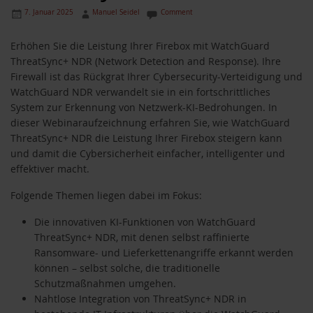
7. Januar 2025
Manuel Seidel
Comment
Erhöhen Sie die Leistung Ihrer Firebox mit WatchGuard
ThreatSync+ NDR (Network Detection and Response). Ihre
Firewall ist das Rückgrat Ihrer Cybersecurity-Verteidigung und
WatchGuard NDR verwandelt sie in ein fortschrittliches
System zur Erkennung von Netzwerk-KI-Bedrohungen. In
dieser Webinaraufzeichnung erfahren Sie, wie WatchGuard
ThreatSync+ NDR die Leistung Ihrer Firebox steigern kann
und damit die Cybersicherheit einfacher, intelligenter und
effektiver macht.
Folgende Themen liegen dabei im Fokus:
Die innovativen KI-Funktionen von WatchGuard
ThreatSync+ NDR, mit denen selbst raffinierte
Ransomware- und Lieferkettenangriffe erkannt werden
können – selbst solche, die traditionelle
Schutzmaßnahmen umgehen.
Nahtlose Integration von ThreatSync+ NDR in