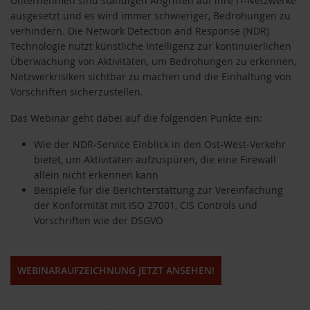
Unternehmen sind ständigen Angriffen auf ihre IT-Netzwerke
ausgesetzt und es wird immer schwieriger, Bedrohungen zu
verhindern. Die Network Detection and Response (NDR)
Technologie nutzt künstliche Intelligenz zur kontinuierlichen
Überwachung von Aktivitäten, um Bedrohungen zu erkennen,
Netzwerkrisiken sichtbar zu machen und die Einhaltung von
Vorschriften sicherzustellen.
Das Webinar geht dabei auf die folgenden Punkte ein:
Wie der NDR-Service Einblick in den Ost-West-Verkehr
bietet, um Aktivitäten aufzuspüren, die eine Firewall
allein nicht erkennen kann
Beispiele für die Berichterstattung zur Vereinfachung
der Konformität mit ISO 27001, CIS Controls und
Vorschriften wie der DSGVO
WEBINARAUFZEICHNUNG JETZT ANSEHEN!