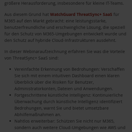
größere Herausforderung, insbesondere für kleine IT-Teams.
Aus diesem Grund hat
WatchGuard ThreatSync+ SaaS
für
M365 auf den Markt gebracht: eine leistungsstarke,
benutzerfreundliche und erschwingliche Lösung, die speziell
für den Schutz von M365-Umgebungen entwickelt wurde und
den Schutz auf hybride Cloud-Infrastrukturen ausdehnt.
In dieser Webinaraufzeichnung erfahren Sie was die Vorteile
von ThreatSync+ SaaS sind:
Vereinfachte Erkennung von Bedrohungen: Verschaffen
Sie sich mit einem intuitiven Dashboard einen klaren
Überblick über die Risiken für Benutzer,
Administratorkonten, Dateien und Anwendungen.
Fortgeschrittene künstliche Intelligenz: Kontinuierliche
Überwachung durch künstliche Intelligenz identifiziert
Bedrohungen, warnt Sie und bietet umsetzbare
Abhilfemaßnahmen an.
Nahtlos erweiterbar: Schützen Sie nicht nur M365,
sondern auch weitere Cloud-Umgebungen wie AWS und