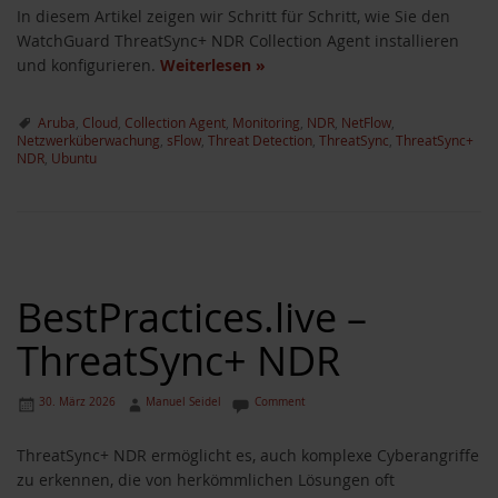
In diesem Artikel zeigen wir Schritt für Schritt, wie Sie den
WatchGuard ThreatSync+ NDR Collection Agent installieren
und konfigurieren.
Weiterlesen
»
Aruba
,
Cloud
,
Collection Agent
,
Monitoring
,
NDR
,
NetFlow
,
Netzwerküberwachung
,
sFlow
,
Threat Detection
,
ThreatSync
,
ThreatSync+
NDR
,
Ubuntu
BestPractices.live –
ThreatSync+ NDR
30. März 2026
Manuel Seidel
Comment
ThreatSync+ NDR ermöglicht es, auch komplexe Cyberangriffe
zu erkennen, die von herkömmlichen Lösungen oft