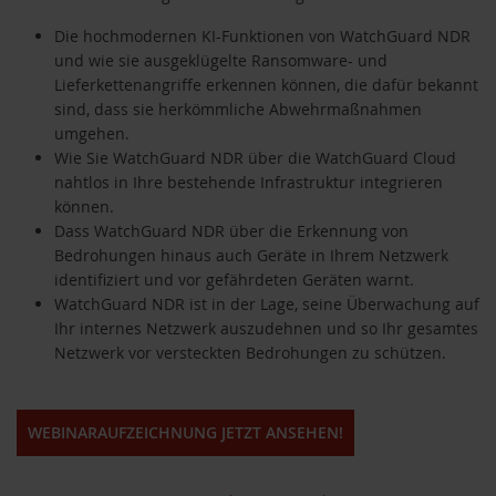
Die hochmodernen KI-Funktionen von WatchGuard NDR
und wie sie ausgeklügelte Ransomware- und
Lieferkettenangriffe erkennen können, die dafür bekannt
sind, dass sie herkömmliche Abwehrmaßnahmen
umgehen.
Wie Sie WatchGuard NDR über die WatchGuard Cloud
nahtlos in Ihre bestehende Infrastruktur integrieren
können.
Dass WatchGuard NDR über die Erkennung von
Bedrohungen hinaus auch Geräte in Ihrem Netzwerk
identifiziert und vor gefährdeten Geräten warnt.
WatchGuard NDR ist in der Lage, seine Überwachung auf
Ihr internes Netzwerk auszudehnen und so Ihr gesamtes
Netzwerk vor versteckten Bedrohungen zu schützen.
WEBINARAUFZEICHNUNG JETZT ANSEHEN!