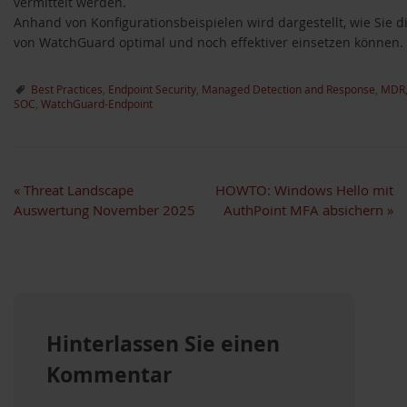
vermittelt werden.
Anhand von Konfigurationsbeispielen wird dargestellt, wie Sie d
von WatchGuard optimal und noch effektiver einsetzen können.
Best Practices
,
Endpoint Security
,
Managed Detection and Response
,
MDR
SOC
,
WatchGuard-Endpoint
«
Threat Landscape
HOWTO: Windows Hello mit
Auswertung November 2025
AuthPoint MFA absichern
»
Hinterlassen Sie einen
Kommentar