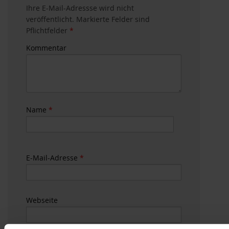
Ihre E-Mail-Adressse wird nicht
veröffentlicht. Markierte Felder sind
Pflichtfelder
*
Kommentar
Name
*
E-Mail-Adresse
*
Webseite