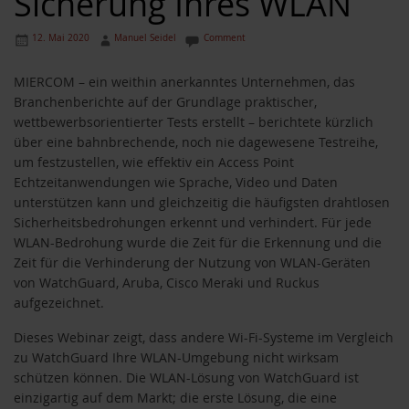
Sicherung Ihres WLAN
12. Mai 2020
Manuel Seidel
Comment
MIERCOM – ein weithin anerkanntes Unternehmen, das
Branchenberichte auf der Grundlage praktischer,
wettbewerbsorientierter Tests erstellt – berichtete kürzlich
über eine bahnbrechende, noch nie dagewesene Testreihe,
um festzustellen, wie effektiv ein Access Point
Echtzeitanwendungen wie Sprache, Video und Daten
unterstützen kann und gleichzeitig die häufigsten drahtlosen
Sicherheitsbedrohungen erkennt und verhindert. Für jede
WLAN-Bedrohung wurde die Zeit für die Erkennung und die
Zeit für die Verhinderung der Nutzung von WLAN-Geräten
von WatchGuard, Aruba, Cisco Meraki und Ruckus
aufgezeichnet.
Dieses Webinar zeigt, dass andere Wi-Fi-Systeme im Vergleich
zu WatchGuard Ihre WLAN-Umgebung nicht wirksam
schützen können. Die WLAN-Lösung von WatchGuard ist
einzigartig auf dem Markt; die erste Lösung, die eine