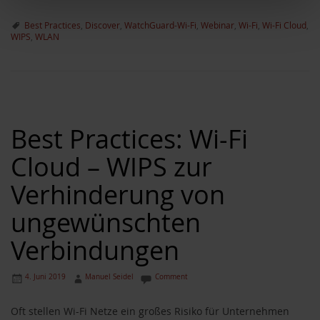
Best Practices
,
Discover
,
WatchGuard-Wi-Fi
,
Webinar
,
Wi-Fi
,
Wi-Fi Cloud
,
WIPS
,
WLAN
Best Practices: Wi-Fi
Cloud – WIPS zur
Verhinderung von
ungewünschten
Verbindungen
4. Juni 2019
Manuel Seidel
Comment
Oft stellen Wi-Fi Netze ein großes Risiko für Unternehmen