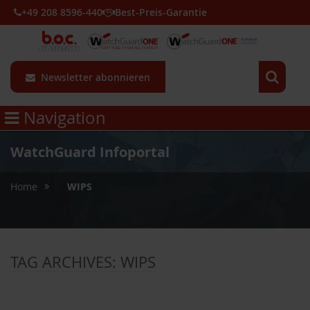
+49 208 8596-440
Best-Preis-Garantie
Newsletter abonnieren
Navigation
WatchGuard Infoportal
»
Home
WIPS
TAG ARCHIVES:
WIPS