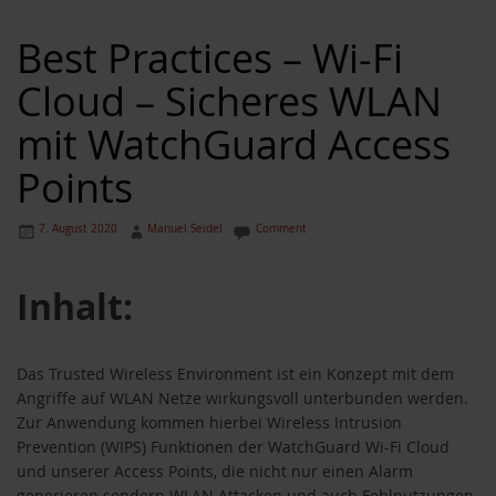
Best Practices – Wi-Fi
Cloud – Sicheres WLAN
mit WatchGuard Access
Points
7. August 2020
Manuel Seidel
Comment
Inhalt:
Das Trusted Wireless Environment ist ein Konzept mit dem
Angriffe auf WLAN Netze wirkungsvoll unterbunden werden.
Zur Anwendung kommen hierbei Wireless Intrusion
Prevention (WIPS) Funktionen der WatchGuard Wi-Fi Cloud
und unserer Access Points, die nicht nur einen Alarm
generieren sondern WLAN Attacken und auch Fehlnutzungen