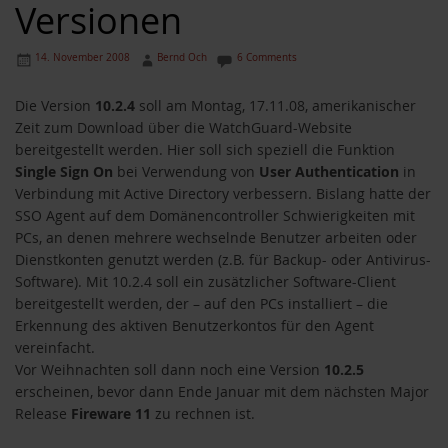
Versionen
14. November 2008
Bernd Och
6 Comments
Die Version
10.2.4
soll am Montag, 17.11.08, amerikanischer
Zeit zum Download über die WatchGuard-Website
bereitgestellt werden. Hier soll sich speziell die Funktion
Single Sign On
bei Verwendung von
User Authentication
in
Verbindung mit Active Directory verbessern. Bislang hatte der
SSO Agent auf dem Domänencontroller Schwierigkeiten mit
PCs, an denen mehrere wechselnde Benutzer arbeiten oder
Dienstkonten genutzt werden (z.B. für Backup- oder Antivirus-
Software). Mit 10.2.4 soll ein zusätzlicher Software-Client
bereitgestellt werden, der – auf den PCs installiert – die
Erkennung des aktiven Benutzerkontos für den Agent
vereinfacht.
Vor Weihnachten soll dann noch eine Version
10.2.5
erscheinen, bevor dann Ende Januar mit dem nächsten Major
Release
Fireware 11
zu rechnen ist.