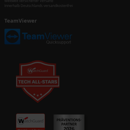
Weltweit versicherter Versand
Innerhalb Deutschlands versandkostenfrei
TeamViewer