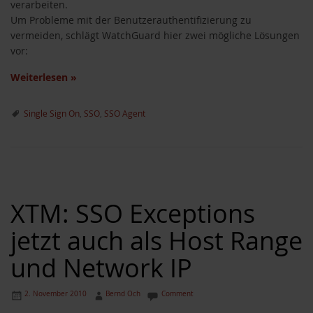
verarbeiten.
Um Probleme mit der Benutzerauthentifizierung zu
vermeiden, schlägt WatchGuard hier zwei mögliche Lösungen
vor:
Weiterlesen
»
Single Sign On
,
SSO
,
SSO Agent
XTM: SSO Exceptions
jetzt auch als Host Range
und Network IP
2. November 2010
Bernd Och
Comment