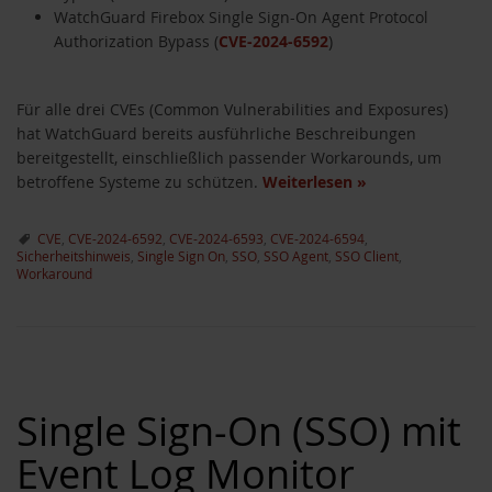
WatchGuard Firebox Single Sign-On Agent Protocol
Authorization Bypass (
CVE-2024-6592
)
Für alle drei CVEs (Common Vulnerabilities and Exposures)
hat WatchGuard bereits ausführliche Beschreibungen
bereitgestellt, einschließlich passender Workarounds, um
betroffene Systeme zu schützen.
Weiterlesen
»
CVE
,
CVE-2024-6592
,
CVE-2024-6593
,
CVE-2024-6594
,
Sicherheitshinweis
,
Single Sign On
,
SSO
,
SSO Agent
,
SSO Client
,
Workaround
Single Sign-On (SSO) mit
Event Log Monitor