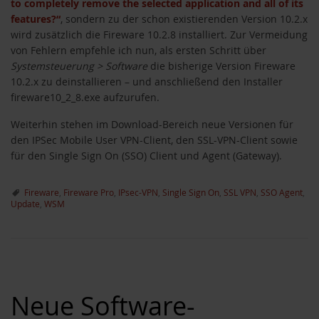
to completely remove the selected application and all of its
features?“
, sondern zu der schon existierenden Version 10.2.x
wird zusätzlich die Fireware 10.2.8 installiert. Zur Vermeidung
von Fehlern empfehle ich nun, als ersten Schritt über
Systemsteuerung > Software
die bisherige Version Fireware
10.2.x zu deinstallieren – und anschließend den Installer
fireware10_2_8.exe aufzurufen.
Weiterhin stehen im Download-Bereich neue Versionen für
den IPSec Mobile User VPN-Client, den SSL-VPN-Client sowie
für den Single Sign On (SSO) Client und Agent (Gateway).
Fireware
,
Fireware Pro
,
IPsec-VPN
,
Single Sign On
,
SSL VPN
,
SSO Agent
,
Update
,
WSM
Neue Software-