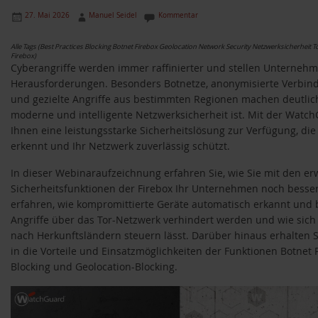
27. Mai 2026
Manuel Seidel
Kommentar
Alle Tags (Best Practices Blocking Botnet Firebox Geolocation Network Security Netzwerksicherheit 
Firebox)
Cyberangriffe werden immer raffinierter und stellen Unterneh
Herausforderungen. Besonders Botnetze, anonymisierte Verbin
und gezielte Angriffe aus bestimmten Regionen machen deutlich
moderne und intelligente Netzwerksicherheit ist. Mit der Watch
Ihnen eine leistungsstarke Sicherheitslösung zur Verfügung, di
erkennt und Ihr Netzwerk zuverlässig schützt.
In dieser Webinaraufzeichnung erfahren Sie, wie Sie mit den er
Sicherheitsfunktionen der Firebox Ihr Unternehmen noch besser
erfahren, wie kompromittierte Geräte automatisch erkannt und b
Angriffe über das Tor-Netzwerk verhindert werden und wie sich
nach Herkunftsländern steuern lässt. Darüber hinaus erhalten S
in die Vorteile und Einsatzmöglichkeiten der Funktionen Botnet P
Blocking und Geolocation-Blocking.
Video-
Player