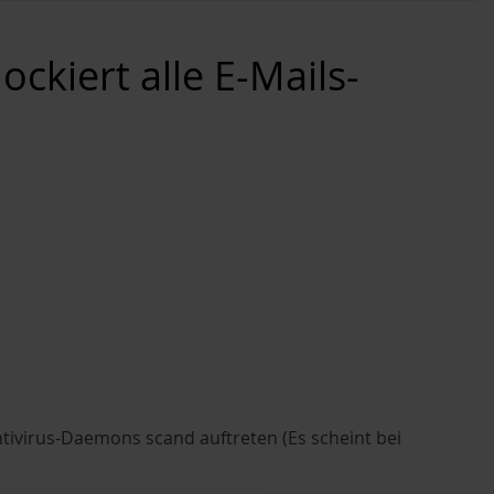
ckiert alle E-Mails-
tivirus-Daemons scand auftreten (Es scheint bei