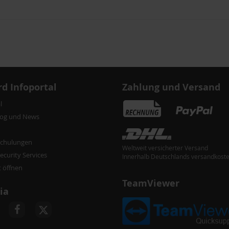
d Infoportal
Zahlung und Versand
l
log und News
chulungen
Weltweit versicherter Versand
curity Services
Innerhalb Deutschlands versandkoste
t öffnen
TeamViewer
ia