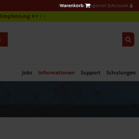
Firewall Beratungstool
Account
e-Empfehlung
n
Jobs
Informationen
Support
Schulungen