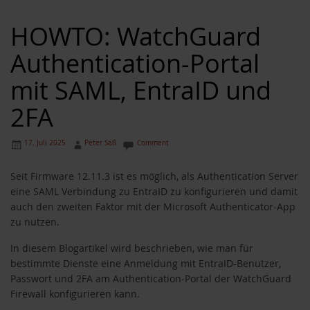
HOWTO: WatchGuard
Authentication-Portal
mit SAML, EntraID und
2FA
17. Juli 2025
Peter Saß
Comment
Seit Firmware 12.11.3 ist es möglich, als Authentication Server
eine SAML Verbindung zu EntraID zu konfigurieren und damit
auch den zweiten Faktor mit der Microsoft Authenticator-App
zu nutzen.
In diesem Blogartikel wird beschrieben, wie man für
bestimmte Dienste eine Anmeldung mit EntraID-Benutzer,
Passwort und 2FA am Authentication-Portal der WatchGuard
Firewall konfigurieren kann.