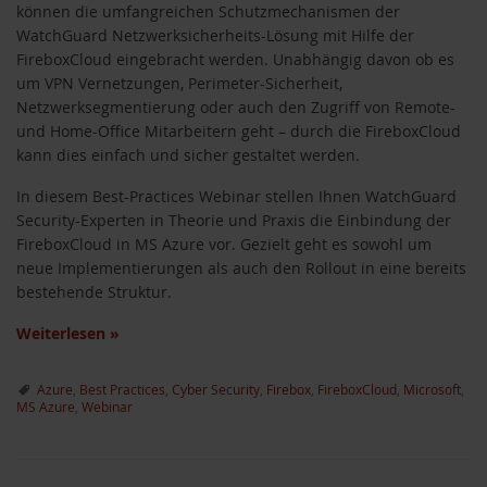
können die umfangreichen Schutzmechanismen der
WatchGuard Netzwerksicherheits-Lösung mit Hilfe der
FireboxCloud eingebracht werden. Unabhängig davon ob es
um VPN Vernetzungen, Perimeter-Sicherheit,
Netzwerksegmentierung oder auch den Zugriff von Remote-
und Home-Office Mitarbeitern geht – durch die FireboxCloud
kann dies einfach und sicher gestaltet werden.
In diesem Best-Practices Webinar stellen Ihnen WatchGuard
Security-Experten in Theorie und Praxis die Einbindung der
FireboxCloud in MS Azure vor. Gezielt geht es sowohl um
neue Implementierungen als auch den Rollout in eine bereits
bestehende Struktur.
Weiterlesen
»
Azure
,
Best Practices
,
Cyber Security
,
Firebox
,
FireboxCloud
,
Microsoft
,
MS Azure
,
Webinar