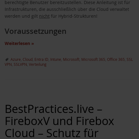
berechtigte Benutzer bereitzustellen. Diese Anleitung ist für
Infrastrukturen, die ausschließlich über die Cloud verwaltet
werden und gilt
nicht
für Hybrid-Strukturen!
Voraussetzungen
Weiterlesen
»
Azure
,
Cloud
,
Entra ID
,
Intune
,
Microsoft
,
Microsoft 365
,
Office 365
,
SSL
VPN
,
SSLVPN
,
Verteilung
BestPractices.live –
FireboxV und Firebox
Cloud – Schutz für