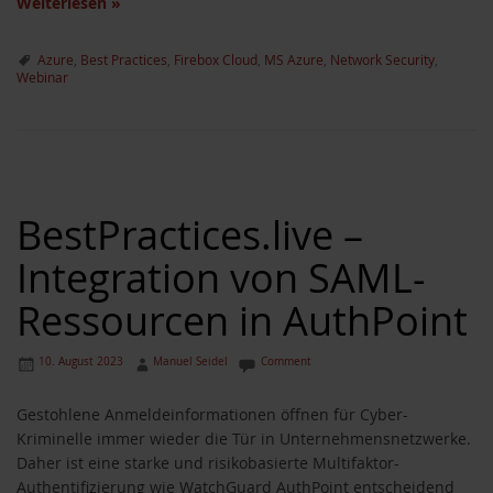
Weiterlesen
»
Azure
,
Best Practices
,
Firebox Cloud
,
MS Azure
,
Network Security
,
Webinar
BestPractices.live –
Integration von SAML-
Ressourcen in AuthPoint
10. August 2023
Manuel Seidel
Comment
Gestohlene Anmeldeinformationen öffnen für Cyber-
Kriminelle immer wieder die Tür in Unternehmensnetzwerke.
Daher ist eine starke und risikobasierte Multifaktor-
Authentifizierung wie WatchGuard AuthPoint entscheidend