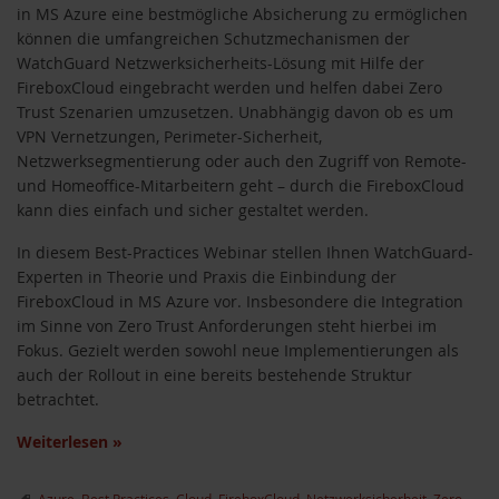
in MS Azure eine bestmögliche Absicherung zu ermöglichen
können die umfangreichen Schutzmechanismen der
WatchGuard Netzwerksicherheits-Lösung mit Hilfe der
FireboxCloud eingebracht werden und helfen dabei Zero
Trust Szenarien umzusetzen. Unabhängig davon ob es um
VPN Vernetzungen, Perimeter-Sicherheit,
Netzwerksegmentierung oder auch den Zugriff von Remote-
und Homeoffice-Mitarbeitern geht – durch die FireboxCloud
kann dies einfach und sicher gestaltet werden.
In diesem Best-Practices Webinar stellen Ihnen WatchGuard-
Experten in Theorie und Praxis die Einbindung der
FireboxCloud in MS Azure vor. Insbesondere die Integration
im Sinne von Zero Trust Anforderungen steht hierbei im
Fokus. Gezielt werden sowohl neue Implementierungen als
auch der Rollout in eine bereits bestehende Struktur
betrachtet.
Weiterlesen
»