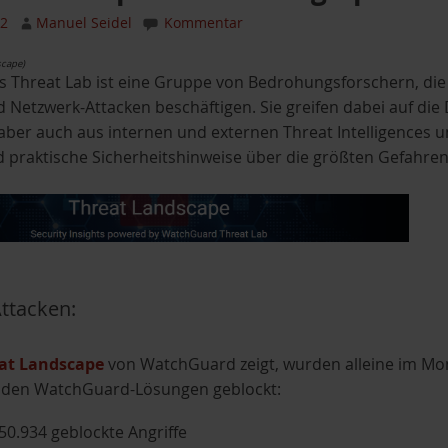
22
Manuel Seidel
Kommentar
scape)
Threat Lab ist eine Gruppe von Bedrohungsforschern, die s
 Netzwerk-Attacken beschäftigen. Sie greifen dabei auf die
ber auch aus internen und externen Threat Intelligences
 praktische Sicherheitshinweise über die größten Gefahre
ttacken:
at Landscape
von WatchGuard zeigt, wurden alleine im Mon
n den WatchGuard-Lösungen geblockt:
150.934 geblockte Angriffe