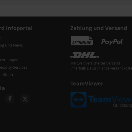
d Infoportal
Zahlung und Versand
l
log und News
chulungen
Weltweit versicherter Versand
curity Services
Innerhalb Deutschlands versandkoste
t öffnen
TeamViewer
ia