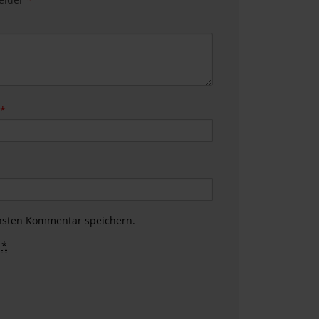
e
*
hsten Kommentar speichern.
.
*