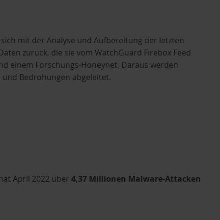
ich mit der Analyse und Aufbereitung der letzten
 Daten zurück, die sie vom WatchGuard Firebox Feed
 und einem Forschungs-Honeynet. Daraus werden
n und Bedrohungen abgeleitet.
at April 2022 über
4,37 Millionen Malware-Attacken