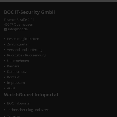
BOC IT-Security GmbH
Essener Straße 2-24
46047 Oberhausen
info@boc.de
Bestellmöglichkeiten
Zahlungsarten
Versand und Lieferung
Rückgabe / Rücksendung
Unternehmen
Karriere
Datenschutz
Kontakt
Impressum
AGBs
WatchGuard Infoportal
BOC Infoportal
Technischer Blog und News
Termine