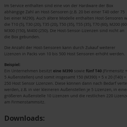
Im Service enthalten sind eine von der Hardware der Box
abhängige Zahl an Host-Sensoren (z.B. 20 bei einer T40 oder 75
bei einer M290). Auch ältere Modelle enthalten Host-Sensoren w
die T10 (5), T30 (20), T35 (20), T50 (35), T55 (35), T70 (60), M200 (60)
M300 (150), M400 (250). Die Host-Sensor-Lizenzen sind nicht an
die Box gebunden.
Die Anzahl der Host-Sensoren kann durch Zukauf weiterer
Lizenzen in Packs von 10 bis 500 Host Sensoren erhöht werden.
Beispiel:
Ein Unternehmen besitzt
eine M390
sowie
fünf T40
(Firmensitz 
5
Außenstellen) und somit insgesamt 150 (M390) + 5 x 20 (T40) =
250 Host Sensor Lizenzen. Diese können dann nach Bedarf vertei
werden, z.B. in vier kleineren Außenstellen je 5 Lizenzen, in eine
größeren Außenstelle 10 Lizenzen und die restlichen 220 Lizen
am Firmenstammsitz.
kete
Downloads: