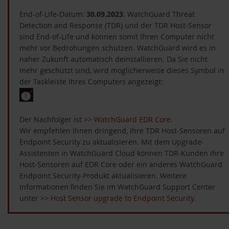
End-of-Life-Datum:
30.09.2023
. WatchGuard Threat
Detection and Response (TDR) und der TDR Host-Sensor
sind End-of-Life und können somit Ihren Computer nicht
mehr vor Bedrohungen schützen. WatchGuard wird es in
naher Zukunft automatisch deinstallieren. Da Sie nicht
mehr geschützt sind, wird möglicherweise dieses Symbol in
der Taskleiste Ihres Computers angezeigt:
Der Nachfolger ist
>> WatchGuard EDR Core
.
Wir empfehlen Ihnen dringend, Ihre TDR Host-Sensoren auf
Endpoint Security zu aktualisieren. Mit dem Upgrade-
Assistenten in WatchGuard Cloud können TDR-Kunden ihre
Host-Sensoren auf EDR Core oder ein anderes WatchGuard
Endpoint Security-Produkt aktualisieren. Weitere
Informationen finden Sie im WatchGuard Support Center
unter
>> Host Sensor upgrade to Endpoint Security
.