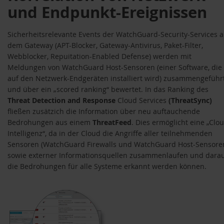
und Endpunkt-Ereignissen
Sicherheitsrelevante Events der WatchGuard-Security-Services a
dem Gateway (APT-Blocker, Gateway-Antivirus, Paket-Filter,
Webblocker, Repuitation-Enabled Defense) werden mit
Meldungen von WatchGuard Host-Sensoren (einer Software, die
auf den Netzwerk-Endgeräten installiert wird) zusammengeführ
und über ein „scored ranking“ bewertet. In das Ranking des
Threat Detection and Response
Cloud Services
(ThreatSync)
fließen zusätzich die Information über neu auftauchende
Bedrohungen aus einem
ThreatFeed
. Dies ermöglicht eine „Clo
Intelligenz“, da in der Cloud die Angriffe aller teilnehmenden
Sensoren (WatchGuard Firewalls und WatchGuard Host-Sensore
sowie externer Informationsquellen zusammenlaufen und dara
die Bedrohungen für alle Systeme erkannt werden können.