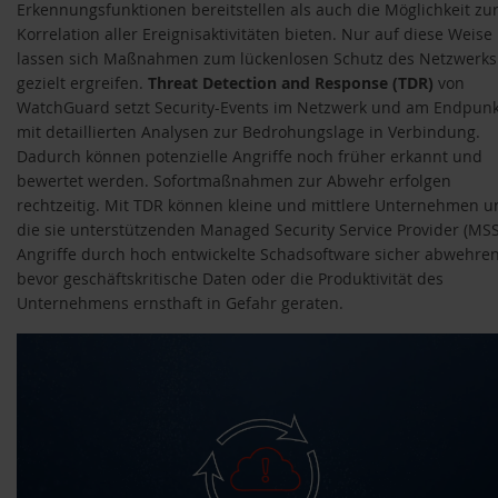
Erkennungsfunktionen bereitstellen als auch die Möglichkeit zu
Korrelation aller Ereignisaktivitäten bieten. Nur auf diese Weise
lassen sich Maßnahmen zum lückenlosen Schutz des Netzwerks
gezielt ergreifen.
Threat Detection and Response (TDR)
von
WatchGuard setzt Security-Events im Netzwerk und am Endpunk
mit detaillierten Analysen zur Bedrohungslage in Verbindung.
Dadurch können potenzielle Angriffe noch früher erkannt und
bewertet werden. Sofortmaßnahmen zur Abwehr erfolgen
rechtzeitig. Mit TDR können kleine und mittlere Unternehmen u
die sie unterstützenden Managed Security Service Provider (MS
Angriffe durch hoch entwickelte Schadsoftware sicher abwehren
bevor geschäftskritische Daten oder die Produktivität des
Unternehmens ernsthaft in Gefahr geraten.