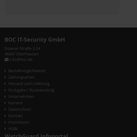
BOC IT-Security GmbH
Essener Straße 2-24
46047 Oberhausen
info@boc.de
Bestellmöglichkeiten
Zahlungsarten
Versand und Lieferung
Rückgabe / Rücksendung
Unternehmen
Karriere
Datenschutz
Kontakt
Impressum
AGBs
WatchGuard Infoportal