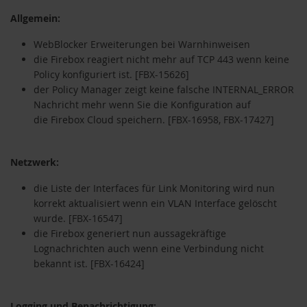
Allgemein:
WebBlocker Erweiterungen bei Warnhinweisen
die Firebox reagiert nicht mehr auf TCP 443 wenn keine
Policy konfiguriert ist.
[FBX-15626]
der Policy Manager zeigt keine falsche
INTERNAL_ERROR
Nachricht mehr wenn Sie die Konfiguration auf
die
Firebox Cloud speichern.
[FBX-16958, FBX-17427]
Netzwerk:
die Liste der Interfaces für Link Monitoring wird nun
korrekt aktualisiert wenn ein VLAN Interface gelöscht
wurde. [
FBX-16547
]
die Firebox generiert nun aussagekräftige
Lognachrichten auch wenn eine Verbindung nicht
bekannt ist.
[FBX-16424]
Logging und Benachrichtigung: