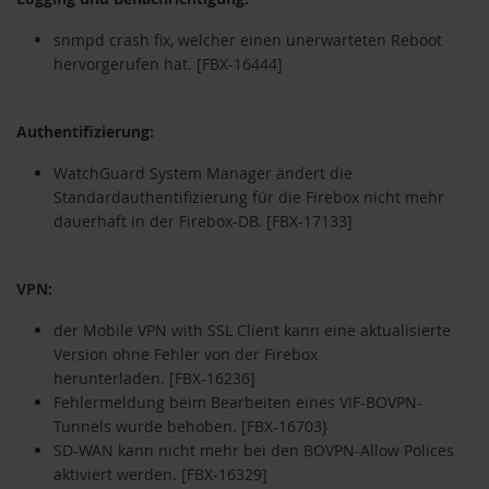
snmpd crash fix, welcher einen unerwarteten Reboot
hervorgerufen hat.
[FBX-16444]
Authentifizierung:
WatchGuard System Manager ändert die
Standardauthentifizierung für die Firebox nicht mehr
dauerhaft in der Firebox-DB.
[FBX-17133]
VPN:
der Mobile VPN with SSL Client kann eine aktualisierte
Version ohne Fehler von der Firebox
herunterladen.
[FBX-16236]
Fehlermeldung beim Bearbeiten eines VIF-BOVPN-
Tunnels wurde behoben.
[FBX-16703}
SD-WAN kann nicht mehr bei den BOVPN-Allow Polices
aktiviert werden.
[FBX-16329]