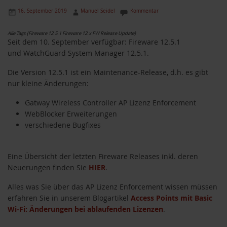
16. September 2019
Manuel Seidel
Kommentar
Alle Tags (Fireware 12.5.1 Fireware 12.x FW Release Update)
Seit dem 10. September verfügbar: Fireware 12.5.1
und WatchGuard System Manager 12.5.1.
Die Version 12.5.1 ist ein Maintenance-Release, d.h. es gibt
nur kleine Änderungen:
Gatway Wireless Controller AP Lizenz Enforcement
WebBlocker Erweiterungen
verschiedene Bugfixes
Eine Übersicht der letzten Fireware Releases inkl. deren
Neuerungen finden Sie
HIER
.
Alles was Sie über das AP Lizenz Enforcement wissen müssen
erfahren Sie in unserem Blogartikel
Access Points mit Basic
Wi-Fi: Änderungen bei ablaufenden Lizenzen
.