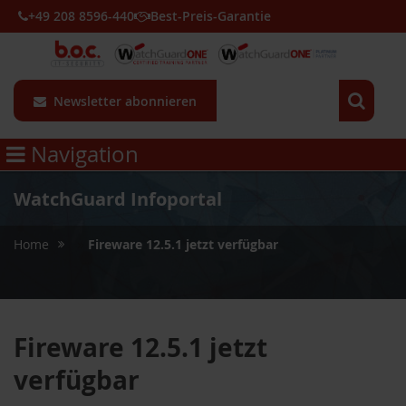
+49 208 8596-440
Best-Preis-Garantie
Newsletter abonnieren
Navigation
WatchGuard Infoportal
»
Home
Fireware 12.5.1 jetzt verfügbar
Fireware 12.5.1 jetzt
verfügbar