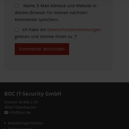
Name, E-Mail-Adresse und Website in
diesem Browser für meinen nächsten
Kommentar speichern.
Ich habe die
Datenschutzbestimmungen
gelesen und stimme ihnen zu.
*
BOC IT-Security GmbH
Essener Straße 2-24
46047 Oberhausen
info@boc.de
Bestellmöglichkeiten
Zahlungsarten