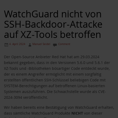
WatchGuard nicht von
SSH-Backdoor-Attacke
auf XZ-Tools betroffen
4. April 2024
Manuel Seidel
Comment
Der Open-Source Anbieter Red Hat hat am 29.03.2024
bekannt gegeben, dass in den Versionen 5.6.0 und 5.6.1 der
XZ-Tools und -Bibliotheken bösartiger Code entdeckt wurde,
der es einem Angreifer ermöglicht mit einem sorgfältig
erstellten öffentlichen SSH-Schlüssel beliebigen Code mit
SYSTEM-Berechtigungen auf betroffenen Linux-basierten
Systemen auszuführen. Die Schwachstelle wurde als CVE-
2024-3094 veröffentlicht.
Wir haben bereits eine Bestätigung von WatchGuard erhalten,
dass sämtliche WatchGuard Produkte
NICHT
von dieser