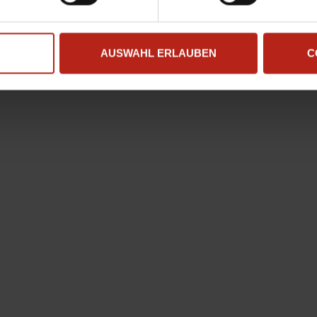
AUSWAHL ERLAUBEN
C