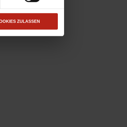
OOKIES ZULASSEN