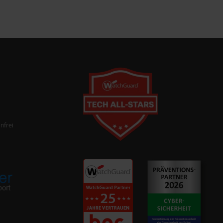
nfrei