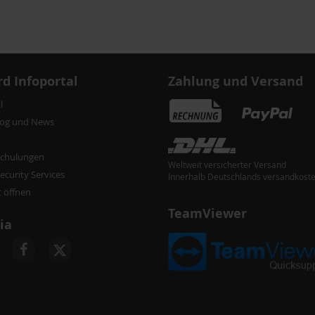
d Infoportal
Zahlung und Versand
l
log und News
chulungen
Weltweit versicherter Versand
curity Services
Innerhalb Deutschlands versandkoste
t öffnen
TeamViewer
ia