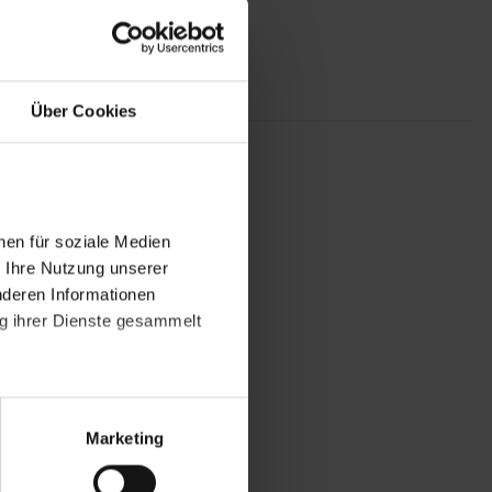
Über Cookies
nen für soziale Medien
r Ihre Nutzung unserer
nderen Informationen
ng ihrer Dienste gesammelt
atenschutzerklärung
.
t "Zustimmen". Technisch
Marketing