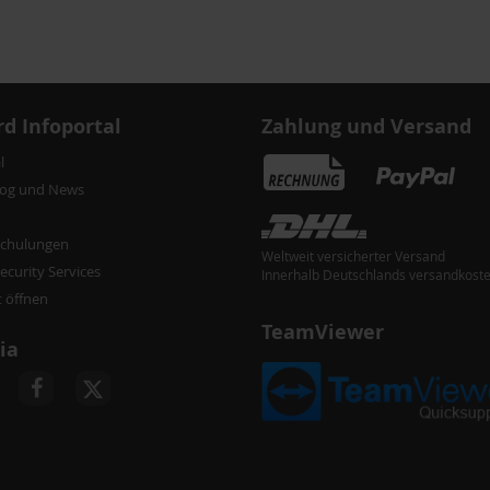
d Infoportal
Zahlung und Versand
l
log und News
chulungen
Weltweit versicherter Versand
curity Services
Innerhalb Deutschlands versandkoste
t öffnen
TeamViewer
ia