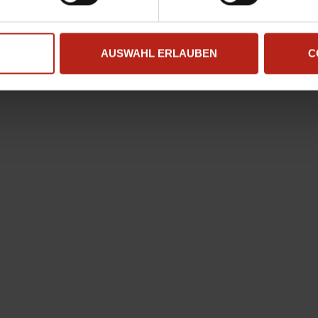
AUSWAHL ERLAUBEN
C