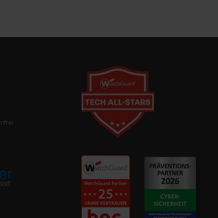
nfrei