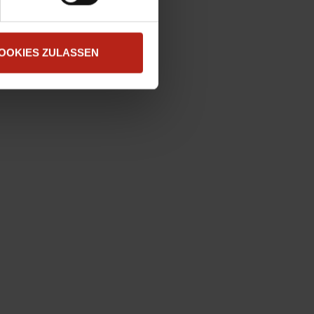
OOKIES ZULASSEN