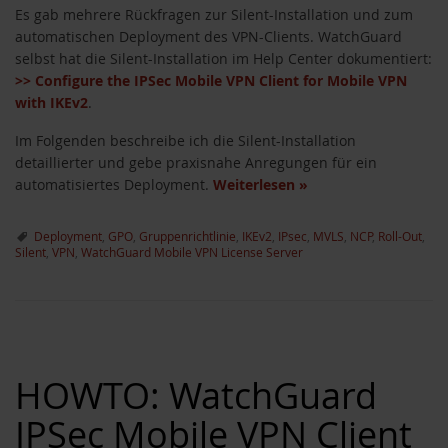
Es gab mehrere Rückfragen zur Silent-Installation und zum
automatischen Deployment des VPN-Clients. WatchGuard
selbst hat die Silent-Installation im Help Center dokumentiert:
>> Configure the IPSec Mobile VPN Client for Mobile VPN
with IKEv2
.
Im Folgenden beschreibe ich die Silent-Installation
detaillierter und gebe praxisnahe Anregungen für ein
automatisiertes Deployment.
Weiterlesen
»
Deployment
,
GPO
,
Gruppenrichtlinie
,
IKEv2
,
IPsec
,
MVLS
,
NCP
,
Roll-Out
,
Silent
,
VPN
,
WatchGuard Mobile VPN License Server
HOWTO: WatchGuard
IPSec Mobile VPN Client