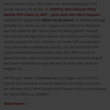
Der Premium IPSec VPN-Client von WatchGuard (by NCP)
wurde bereits im Artikel
>> HOWTO: WatchGuard IPSec
Mobile VPN Client by NCP – Jetzt auch mit IKEv2 Support
ausführlich vorgestellt
(Bitte vorab lesen!)
. In diesem Beitrag
knüpfen wir daran an und zeigen am praktischen Beispiel,
wie sich mithilfe der Home Zone Funktion gezielt Firewall-
Ausnahmen konfigurieren lassen. Die Home Zone Funktion
wurde speziell für das Arbeiten im Home-Office entwickelt
und bietet eine intelligente Lösung, um die Sicherheit der
Unternehmenskommunikation über den VPN-Tunnel zu
gewährleisten, während gleichzeitig der komfortable Zugriff
auf lokale Heimnetzwerkgeräte wie Drucker oder Scanner
möglich ist.
Am Beispiel eines Netzwerkdruckers zeigen wir Schritt für
Schritt, wie Sie diese Funktion optimal einrichten, um auch
bei aktivem IKEv2 VPN-Tunnel (Full-Tunnel) sicher und effizient
im Home-Office zu arbeiten.
Weiterlesen
»