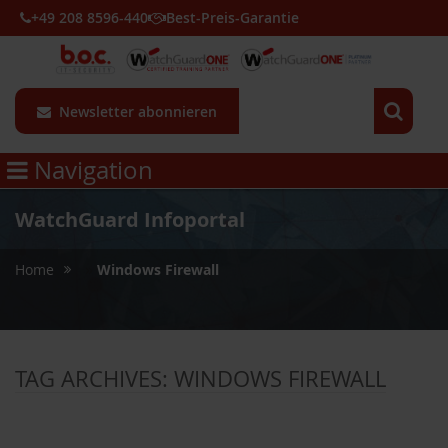
+49 208 8596-440
Best-Preis-Garantie
Newsletter abonnieren
Navigation
WatchGuard Infoportal
»
Home
Windows Firewall
TAG ARCHIVES:
WINDOWS FIREWALL