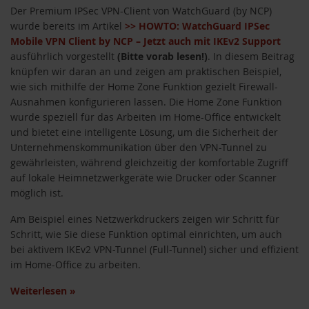
Der Premium IPSec VPN-Client von WatchGuard (by NCP)
wurde bereits im Artikel
>> HOWTO: WatchGuard IPSec
Mobile VPN Client by NCP – Jetzt auch mit IKEv2 Support
ausführlich vorgestellt
(Bitte vorab lesen!)
. In diesem Beitrag
knüpfen wir daran an und zeigen am praktischen Beispiel,
wie sich mithilfe der Home Zone Funktion gezielt Firewall-
Ausnahmen konfigurieren lassen. Die Home Zone Funktion
wurde speziell für das Arbeiten im Home-Office entwickelt
und bietet eine intelligente Lösung, um die Sicherheit der
Unternehmenskommunikation über den VPN-Tunnel zu
gewährleisten, während gleichzeitig der komfortable Zugriff
auf lokale Heimnetzwerkgeräte wie Drucker oder Scanner
möglich ist.
Am Beispiel eines Netzwerkdruckers zeigen wir Schritt für
Schritt, wie Sie diese Funktion optimal einrichten, um auch
bei aktivem IKEv2 VPN-Tunnel (Full-Tunnel) sicher und effizient
im Home-Office zu arbeiten.
Weiterlesen
»