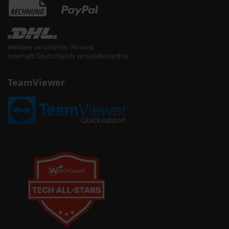
Weltweit versicherter Versand
Innerhalb Deutschlands versandkostenfrei
TeamViewer