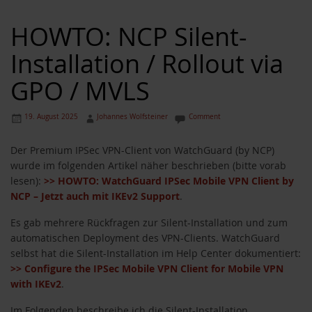
HOWTO: NCP Silent-
Installation / Rollout via
GPO / MVLS
19. August 2025
Johannes Wolfsteiner
Comment
Der Premium IPSec VPN-Client von WatchGuard (by NCP)
wurde im folgenden Artikel näher beschrieben (bitte vorab
lesen):
>> HOWTO: WatchGuard IPSec Mobile VPN Client by
NCP – Jetzt auch mit IKEv2 Support
.
Es gab mehrere Rückfragen zur Silent-Installation und zum
automatischen Deployment des VPN-Clients. WatchGuard
selbst hat die Silent-Installation im Help Center dokumentiert:
>> Configure the IPSec Mobile VPN Client for Mobile VPN
with IKEv2
.
Im Folgenden beschreibe ich die Silent-Installation