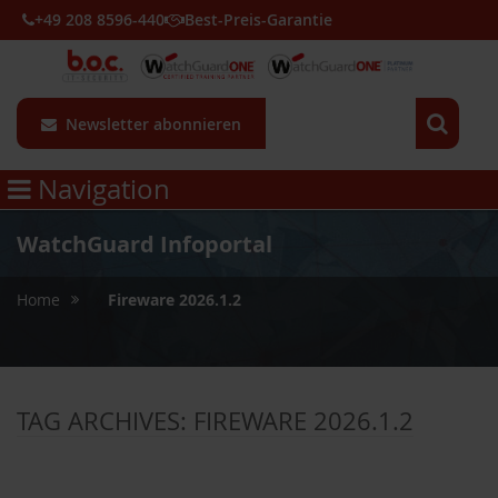
+49 208 8596-440
Best-Preis-Garantie
Newsletter abonnieren
Navigation
WatchGuard Infoportal
»
Home
Fireware 2026.1.2
TAG ARCHIVES:
FIREWARE 2026.1.2