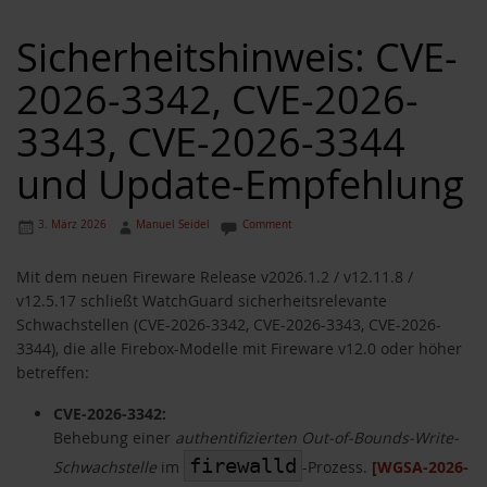
Sicherheitshinweis: CVE-
2026-3342, CVE-2026-
3343, CVE-2026-3344
und Update-Empfehlung
3. März 2026
Manuel Seidel
Comment
Mit dem neuen Fireware Release v2026.1.2 / v12.11.8 /
v12.5.17 schließt WatchGuard sicherheitsrelevante
Schwachstellen (CVE-2026-3342, CVE-2026-3343, CVE-2026-
3344), die alle Firebox-Modelle mit Fireware v12.0 oder höher
betreffen:
CVE-2026-3342:
Behebung einer
authentifizierten Out-of-Bounds-Write-
firewalld
Schwachstelle
im
-Prozess.
[WGSA-2026-