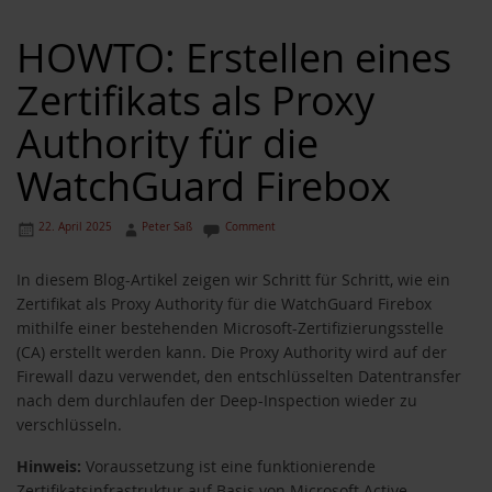
HOWTO: Erstellen eines
Zertifikats als Proxy
Authority für die
WatchGuard Firebox
22. April 2025
Peter Saß
Comment
In diesem Blog-Artikel zeigen wir Schritt für Schritt, wie ein
Zertifikat als Proxy Authority für die WatchGuard Firebox
mithilfe einer bestehenden Microsoft-Zertifizierungsstelle
(CA) erstellt werden kann. Die Proxy Authority wird auf der
Firewall dazu verwendet, den entschlüsselten Datentransfer
nach dem durchlaufen der Deep-Inspection wieder zu
verschlüsseln.
Hinweis:
Voraussetzung ist eine funktionierende
Zertifikatsinfrastruktur auf Basis von Microsoft Active