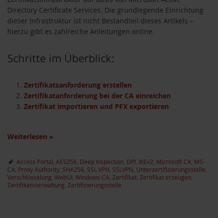
Directory Certificate Services. Die grundlegende Einrichtung
dieser Infrastruktur ist nicht Bestandteil dieses Artikels –
hierzu gibt es zahlreiche Anleitungen online.
Schritte im Überblick:
Zertifikatsanforderung erstellen
Zertifikatanforderung bei der CA einreichen
Zertifikat importieren und PFX exportieren
Weiterlesen
»
Access Portal
,
AES256
,
Deep Inspection
,
DPI
,
IKEv2
,
Microsoft CA
,
MS-
CA
,
Proxy Authority
,
SHA256
,
SSL VPN
,
SSLVPN
,
Unterzertifizierungsstelle
,
Verschlüsselung
,
WebUI
,
Windows-CA
,
Zertifikat
,
Zertifikat erzeugen
,
Zertifikatsverwaltung
,
Zertifizierungsstelle