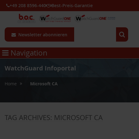
+49 208 8596-440
Best-Preis-Garantie
Newsletter abonnieren
Navigation
WatchGuard Infoportal
»
Home
Microsoft CA
TAG ARCHIVES:
MICROSOFT CA