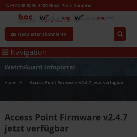
+49 208 8596-440
Best-Preis-Garantie
Newsletter abonnieren
Navigation
WatchGuard Infoportal
»
Home
Access Point Firmware v2.4.7 jetzt verfügbar
Access Point Firmware v2.4.7
jetzt verfügbar