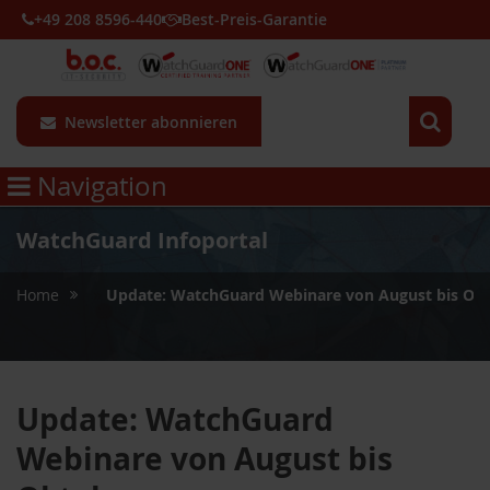
+49 208 8596-440
Best-Preis-Garantie
Newsletter abonnieren
Navigation
WatchGuard Infoportal
»
Home
Update: WatchGuard Webinare von August bis Ok
Update: WatchGuard
Webinare von August bis