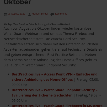
Oktober
2. August 2022
Manuel Seidel
Kommentar
Alle Tags (Best Practices CyberTechnology.live Termine Webinar)
Auch von August bis Oktober finden wieder kostenlose
WatchGuard-Webinare rund um das Thema Firebox und
Netzwerksicherheit statt. Die WatchGuard Security-
Spezialisten setzen sich dabei mit den unterschiedlichsten
Aspekten auseinander, gehen tiefer auf technische Details ein
und geben entsprechende Best Practice Beispiele. Neben
dem Thema ’sichere Anbindung des Home-Offices‘ geht es
u.a. auch um WatchGuard Endpoint Security:
BestPractices.live – Access Point VPN – Einfache und
sichere Anbindung des Home-Offices
| Freitag, 05.08. –
09:00 Uhr
BestPractices.live – WatchGuard Endpoint Security –
Evaluierung der Sicherheitsschichten
| Freitag, 19.08. –
09:00 Uhr
BestPractices.live – WatchGuard Fireboxen in MS Azure