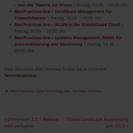
– Von der Theorie zur Praxis
| Freitag, 02.09. – 09:00 Uhr
BestPractices.live – Zertifikats-Management für
Firewalldienste
| Freitag, 16.09. – 09:00 Uhr
BestPractices.live – WLAN in der WatchGuard Cloud
|
Freitag, 30.09. – 09:00 Uhr
BestPractices.live – Systems Management (RMM) für
Automatisierung und Monitoring
| Freitag, 14.10. –
09:00 Uhr
Eine Übersicht aller Termine finden Sie in unserem
Terminkalender
.
Best Practices
,
CyberTechnology.live
,
Termine
,
Webinar
«
Dimension 2.2.1 Release
Threat Landscape Auswertung
jetzt verfügbar
Juni 2022
»