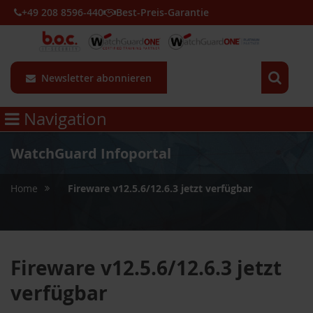
+49 208 8596-440
Best-Preis-Garantie
Newsletter abonnieren
Navigation
WatchGuard Infoportal
»
Home
Fireware v12.5.6/12.6.3 jetzt verfügbar
Fireware v12.5.6/12.6.3 jetzt
verfügbar