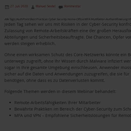
27. Juli 2020
Manuel Seidel
Kommentar
Alle Tags (AuthPoint Best Practices Cyber Security Home-Office MFA Multifaktor-Authentifizierung 
Jeden Tag sehen wir uns mit Risiken in der Cyber-Security konfron
Zulassung von Remote-Arbeitskräften eine der großen Herausfor
Abteilungen und Sicherheitsbeauftragte. Die Chancen, Opfer vo
werden steigen erheblich.
Ohne einen wirksamen Schutz des Core-Netzwerks könnte ein Be
unterwegs zugreift, ohne Ihr Wissen durch Malware infiziert we
sogar in Ihre gesamte Umgebung einschleusen. Anwender müsse
sicher auf die Daten und Anwendungen zuzugreifen, die sie für i
benötigen, ohne dass es zu Datenverlusten kommt.
Folgende Themen werden in diesem Webinar behandelt:
Remote-Arbeitsfähigkeiten Ihrer Mitarbeiter
Bewährte Praktiken im Bereich der Cyber-Security zum Sc
MFA und VPN – Empfohlene Sicherheitslösungen für Remot