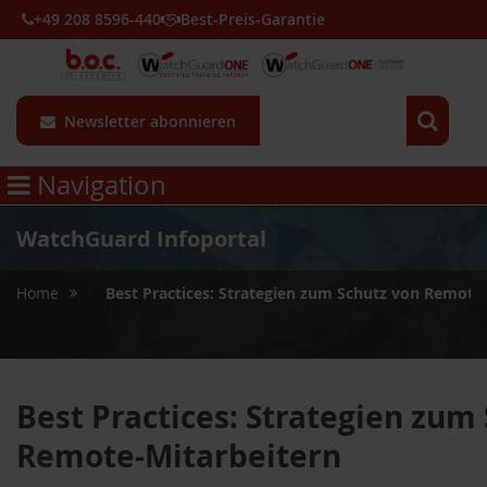
+49 208 8596-440
Best-Preis-Garantie
Newsletter abonnieren
Navigation
WatchGuard Infoportal
»
Home
Best Practices: Strategien zum Schutz von Remote
Best Practices: Strategien zum
Remote-Mitarbeitern