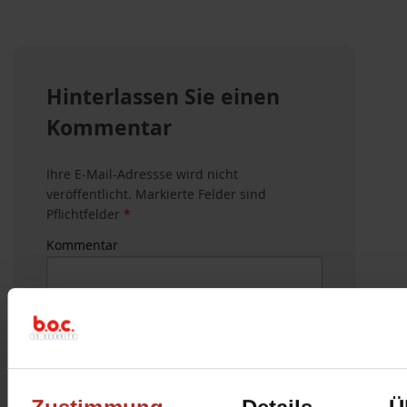
Hinterlassen Sie einen
Kommentar
Ihre E-Mail-Adressse wird nicht
veröffentlicht. Markierte Felder sind
Pflichtfelder
*
Kommentar
Name
*