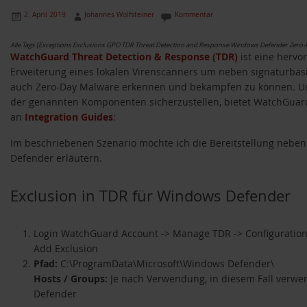
2. April 2019
Johannes Wolfsteiner
Kommentar
Alle Tags (Exceptions Exclusions GPO TDR Threat Detection and Response Windows Defender Zero
WatchGuard Threat Detection & Response (TDR)
ist eine hervo
Erweiterung eines lokalen Virenscanners um neben signaturbas
auch Zero-Day Malware erkennen und bekämpfen zu können. U
der genannten Komponenten sicherzustellen, bietet WatchGuard
an
Integration Guides
:
Im beschriebenen Szenario möchte ich die Bereitstellung nebe
Defender erläutern.
Exclusion in TDR für Windows Defender
Login WatchGuard Account -> Manage TDR -> Configuration 
Add Exclusion
Pfad:
C:\ProgramData\Microsoft\Windows Defender\
Hosts / Groups:
Je nach Verwendung, in diesem Fall verwen
Defender