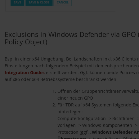
Exclusions in Windows Defender via GPO
Policy Object)
Bsp. in einer x64 Umgebung. Bei Landschaften inkl. x86 Clients
Einstellungen nach folgendem Beispiel mit den entsprechenden
Integration Guides
erstellt werden. Ggf. können beide Policies m
auf x86 oder x64 Betriebssysteme beschränkt werden.
Öffnen der Gruppenrichtlinienverwaltu
einer neuen GPO
Für TDR auf x64 Systemen folgende Ex
hinterlegen:
Computerkonfiguration -> Richtlinien -
Vorlagen -> Windows-Komponenten -> 
Protection (ggf. „
Windows Defender Ant
Übersetzung
) -> Ausschlüssea. Pfadau